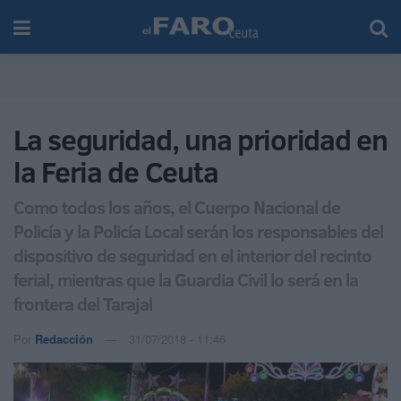
La seguridad, una prioridad en
la Feria de Ceuta
Como todos los años, el Cuerpo Nacional de
Policía y la Policía Local serán los responsables del
dispositivo de seguridad en el interior del recinto
ferial, mientras que la Guardia Civil lo será en la
frontera del Tarajal
Por
Redacción
31/07/2018 - 11:46