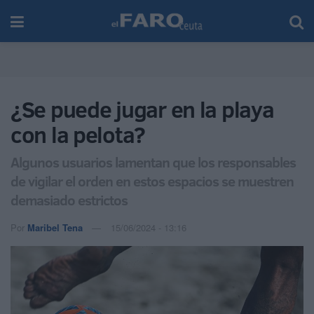
¿Se puede jugar en la playa
con la pelota?
Algunos usuarios lamentan que los responsables
de vigilar el orden en estos espacios se muestren
demasiado estrictos
Por
Maribel Tena
15/06/2024 - 13:16