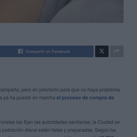
Compartir en Facebook
la campaña, pero en previsión para que no haya problema
ta ya ha puesto en marcha
el proceso de compra de
etas las fijan las autoridades sanitarias, la Ciudad se
a población diana estén listas y preparadas. Según ha