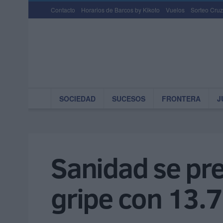
Contacto
Horarios de Barcos by Kikoto
Vuelos
Sorteo Cruz
SOCIEDAD
SUCESOS
FRONTERA
J
Sanidad se pre
gripe con 13.