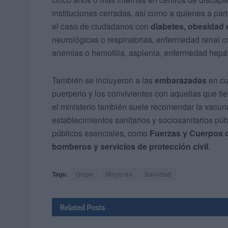
instituciones cerradas, así como a quienes a par
el caso de ciudadanos con
diabetes, obesidad
neurológicas o respiratorias, enfermedad renal c
anemias o hemofilia, asplenia, enfermedad hepá
También se incluyeron a las
embarazadas
en cu
puerperio y los convivientes con aquellas que ti
el ministerio también suele recomendar la vacuna
establecimientos sanitarios y sociosanitarios púb
públicos esenciales, como
Fuerzas y Cuerpos d
bomberos y servicios de protección civil
.
Tags:
Gripe
Mayores
Sanidad
Related
Posts