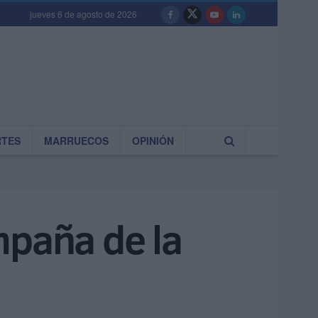
jueves 6 de agosto de 2026
RTES
MARRUECOS
OPINIÓN
mpaña de la