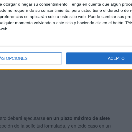
e otorgar o negar su consentimiento.
Tenga en cuenta que algún proc
más. En este caso, se trata de vacunas antigripales de
de no requerir de su consentimiento, pero usted tiene el derecho de r
la profilaxis de la gripe "en individuos a partir de los 24
referencias se aplicarán solo a este sitio web. Puede cambiar sus pref
 de las llamadas vacunas pediátricas
. Serán de un solo
alquier momento volviendo a este sitio y haciendo clic en el botón "Pri
cápsula protectora del extremo de la boquilla, varilla
 web.
 dosis.
 que al tratarse de una medicación que necesita unas
ÁS OPCIONES
ACEPTO
el laboratorio realizará los suministros a demanda de la
es, y
previa petición escrita
.
stro deberá ejecutarse
en un plazo máximo de siete
cepción de la solicitud formulada, y en todo caso en un