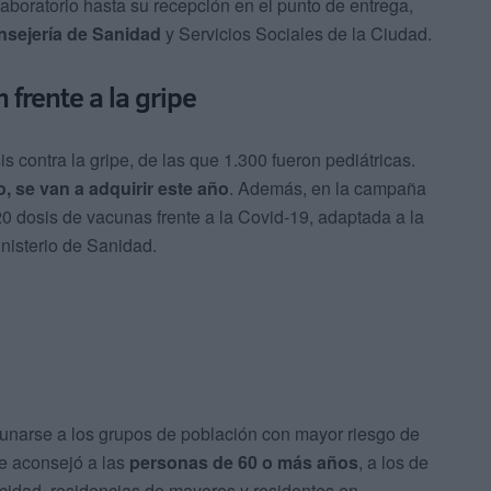
laboratorio hasta su recepción en el punto de entrega,
onsejería de Sanidad
y Servicios Sociales de la Ciudad.
frente a la gripe
s contra la gripe, de las que 1.300 fueron pediátricas.
, se van a adquirir este año
. Además, en la campaña
0 dosis de vacunas frente a la Covid-19, adaptada a la
nisterio de Sanidad.
narse a los grupos de población con mayor riesgo de
se aconsejó a las
personas de 60 o más años
, a los de
cidad, residencias de mayores y residentes en