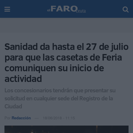
Sanidad da hasta el 27 de julio
para que las casetas de Feria
comuniquen su inicio de
actividad
Los concesionarios tendrán que presentar su
solicitud en cualquier sede del Registro de la
Ciudad
Por
Redacción
18/06/2018 - 11:15