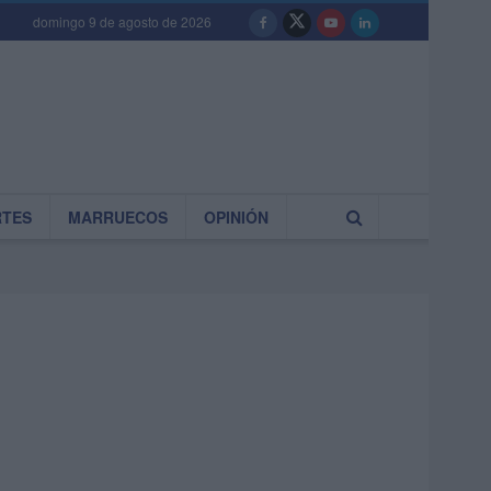
domingo 9 de agosto de 2026
RTES
MARRUECOS
OPINIÓN