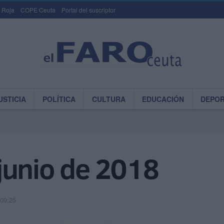
 Roja
COPE Ceuta
Portal del suscriptor
USTICIA
POLÍTICA
CULTURA
EDUCACIÓN
DEPO
junio de 2018
 09:25