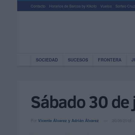
Contacto
Horarios de Barcos by Kikoto
Vuelos
Sorteo Cruz
SOCIEDAD
SUCESOS
FRONTERA
J
Sábado 30 de 
Por
Vicente Álvarez y Adrián Álvarez
30/06/2018 -