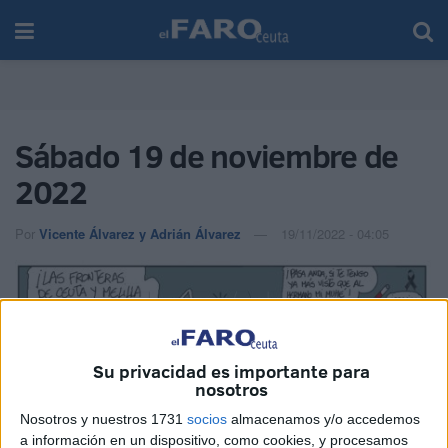
Sábado 19 de noviembre de
2022
Por
Vicente Álvarez y Adrián Álvarez
19/11/2022 - 04:05
Su privacidad es importante para
nosotros
Nosotros y nuestros 1731
socios
almacenamos y/o accedemos
a información en un dispositivo, como cookies, y procesamos