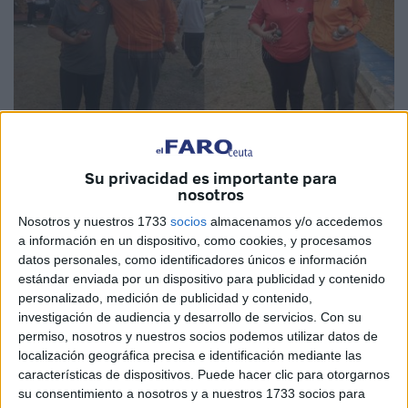
Su privacidad es importante para
nosotros
Cedidas
Nosotros y nuestros 1733
socios
almacenamos y/o accedemos
a información en un dispositivo, como cookies, y procesamos
datos personales, como identificadores únicos e información
estándar enviada por un dispositivo para publicidad y contenido
Los jugadores de la
Unión Deportiva ‘Norte de África’
,
personalizado, medición de publicidad y contenido,
Juan Rovira y Lola Villarrubia se proclamaron el pasado
investigación de audiencia y desarrollo de servicios.
Con su
fin de semana campeones de la Fase Previa Individual
permiso, nosotros y nuestros socios podemos utilizar datos de
que da derecho a una plaza para la selección de Ceuta en
localización geográfica precisa e identificación mediante las
características de dispositivos. Puede hacer clic para otorgarnos
el Campeonato de España de Comunidades Autónomas
su consentimiento a nosotros y a nuestros 1733 socios para
que se celebrará en la localidad almeriense de El Ejido del