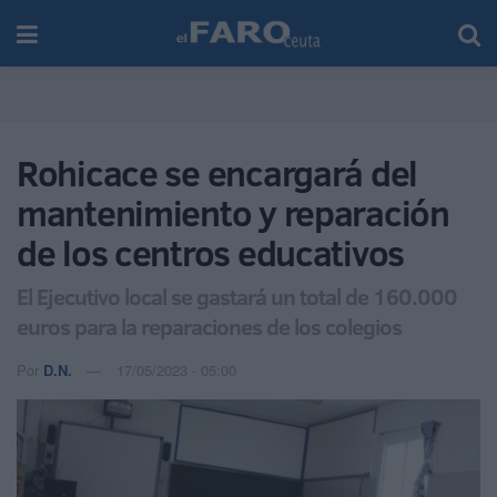
Rohicace se encargará del
mantenimiento y reparación
de los centros educativos
El Ejecutivo local se gastará un total de 160.000
euros para la reparaciones de los colegios
Por
D.N.
17/05/2023 - 05:00