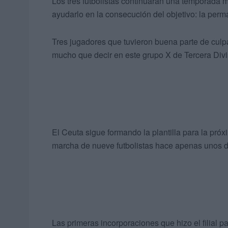
Los tres futbolistas continuarán una temporada má
ayudarlo en la consecución del objetivo: la perm
Tres jugadores que tuvieron buena parte de culp
mucho que decir en este grupo X de Tercera Divi
El Ceuta sigue formando la plantilla para la pró
marcha de nueve futbolistas hace apenas unos d
Las primeras incorporaciones que hizo el filial