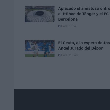
Aplazado el amistoso entr
el Ittihad de Tánger y el FC
Barcelona
HACE 1 DÍA
El Ceuta, a la espera de Jo
Ángel Jurado del Dépor
HACE 2 DÍAS