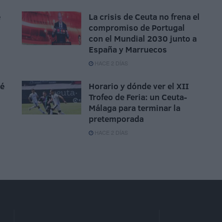
e
La crisis de Ceuta no frena el
compromiso de Portugal
con el Mundial 2030 junto a
España y Marruecos
HACE 2 DÍAS
sé
Horario y dónde ver el XII
Trofeo de Feria: un Ceuta-
Málaga para terminar la
pretemporada
HACE 2 DÍAS