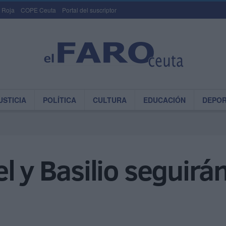
 Roja
COPE Ceuta
Portal del suscriptor
USTICIA
POLÍTICA
CULTURA
EDUCACIÓN
DEPO
l y Basilio seguir