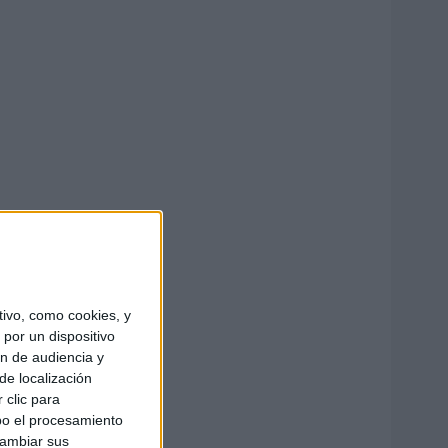
ivo, como cookies, y
por un dispositivo
ón de audiencia y
de localización
 clic para
bo el procesamiento
cambiar sus