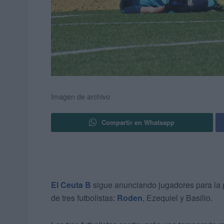
Imagen de archivo
Compartir en Whatsapp
El Ceuta B
sigue anunciando jugadores para la
de tres futbolistas:
Roden
, Ezequiel y Basilio.