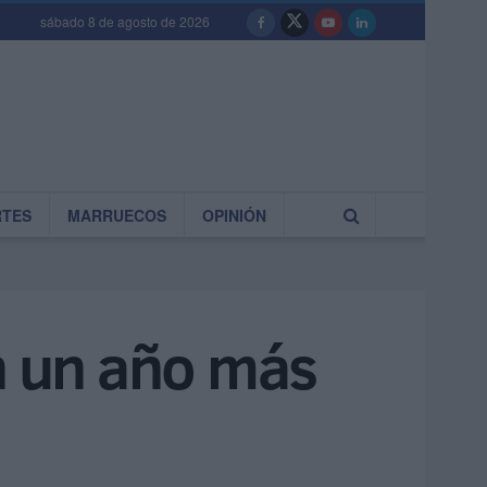
sábado 8 de agosto de 2026
RTES
MARRUECOS
OPINIÓN
án un año más