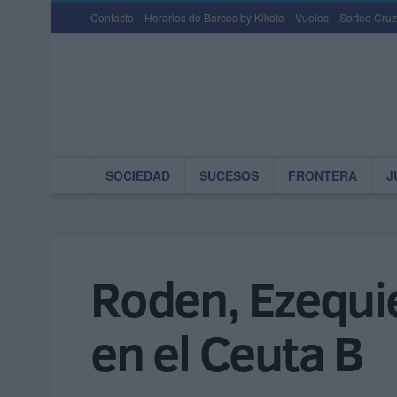
Contacto
Horarios de Barcos by Kikoto
Vuelos
Sorteo Cruz
SOCIEDAD
SUCESOS
FRONTERA
J
Roden, Ezequie
en el Ceuta B