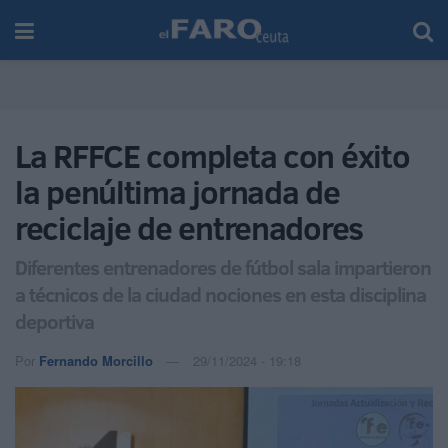
La RFFCE completa con éxito
la penúltima jornada de
reciclaje de entrenadores
Diferentes entrenadores de fútbol sala impartieron
a técnicos de la ciudad nociones en esta disciplina
deportiva
Por
Fernando Morcillo
29/11/2024 - 19:18