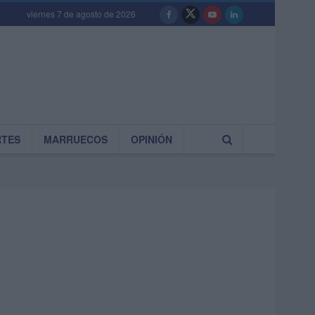
viernes 7 de agosto de 2026
RTES
MARRUECOS
OPINIÓN
n