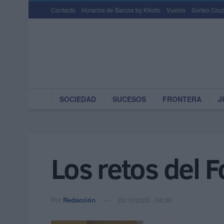
Contacto
Horarios de Barcos by Kikoto
Vuelos
Sorteo Cruz
SOCIEDAD
SUCESOS
FRONTERA
J
Los retos del 
Por
Redacción
23/10/2022 - 04:00