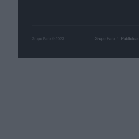
Grupo Faro
Publicida
Grupo Faro © 2023