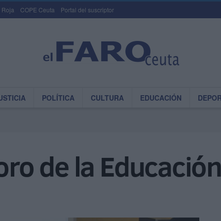
 Roja
COPE Ceuta
Portal del suscriptor
USTICIA
POLÍTICA
CULTURA
EDUCACIÓN
DEPO
Foro de la Educació