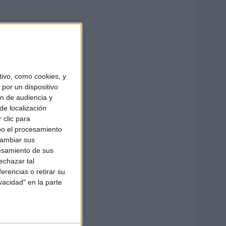
ivo, como cookies, y
por un dispositivo
ón de audiencia y
de localización
 clic para
bo el procesamiento
cambiar sus
esamiento de sus
echazar tal
erencias o retirar su
vacidad" en la parte