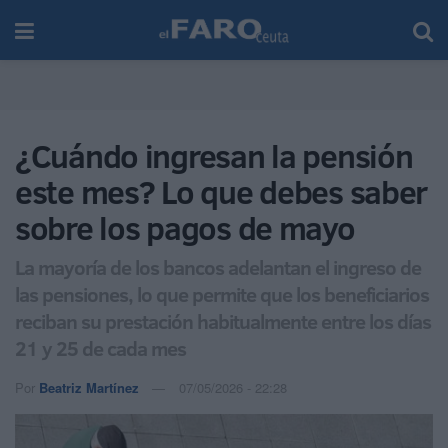
¿Cuándo ingresan la pensión
este mes? Lo que debes saber
sobre los pagos de mayo
La mayoría de los bancos adelantan el ingreso de
las pensiones, lo que permite que los beneficiarios
reciban su prestación habitualmente entre los días
21 y 25 de cada mes
Por
Beatriz Martínez
07/05/2026 - 22:28