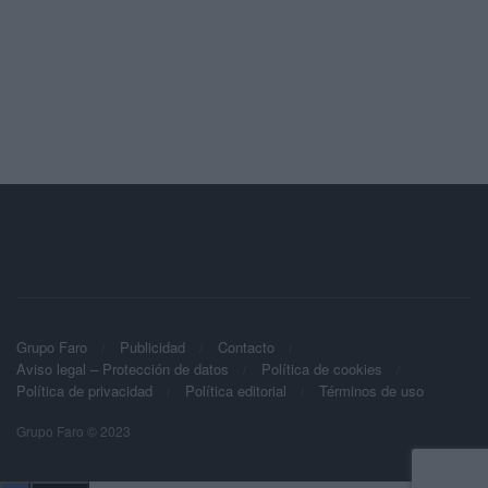
Grupo Faro
Publicidad
Contacto
Aviso legal – Protección de datos
Política de cookies
Política de privacidad
Política editorial
Términos de uso
Grupo Faro © 2023