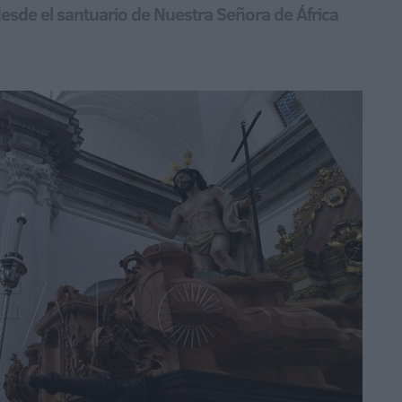
desde el santuario de Nuestra Señora de África