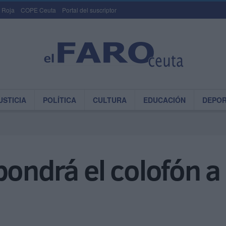
 Roja
COPE Ceuta
Portal del suscriptor
USTICIA
POLÍTICA
CULTURA
EDUCACIÓN
DEPO
pondrá el colofón 