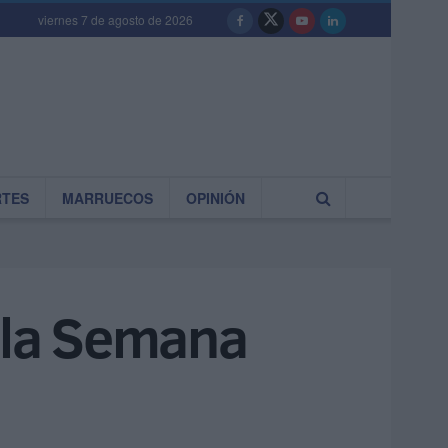
viernes 7 de agosto de 2026
RTES
MARRUECOS
OPINIÓN
a la Semana