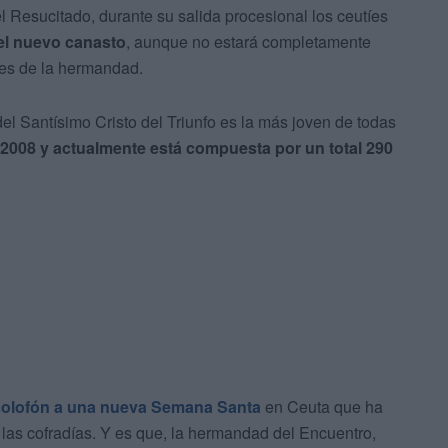
l Resucitado, durante su salida procesional los ceutíes
 del nuevo canasto
, aunque no estará completamente
nes de la hermandad.
 Santísimo Cristo del Triunfo es la más joven de todas
 2008 y actualmente está compuesta por un total 290
colofón a una nueva Semana Santa
en Ceuta que ha
 las cofradías. Y es que, la hermandad del Encuentro,