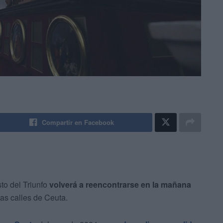
Compartir en Facebook
to del Triunfo
volverá a reencontrarse en la mañana
as calles de Ceuta.