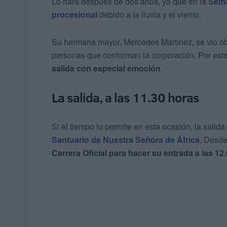
Lo hará después de dos años, ya que en la
Sema
procesional
debido a la lluvia y el viento.
Su hermana mayor, Mercedes Martínez, se vio obl
personas que conforman la corporación. Por est
salida con especial emoción
.
La salida, a las 11.30 horas
Si el tiempo lo permite en esta ocasión, la salid
Santuario de Nuestra Señora de África
. Desde 
Carrera Oficial para hacer su entrada a las 12