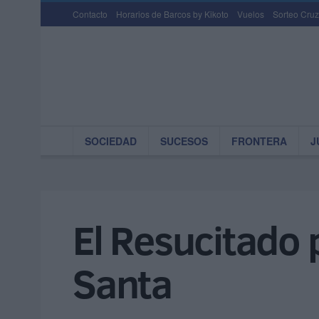
Contacto
Horarios de Barcos by Kikoto
Vuelos
Sorteo Cruz
SOCIEDAD
SUCESOS
FRONTERA
J
El Resucitado 
Santa