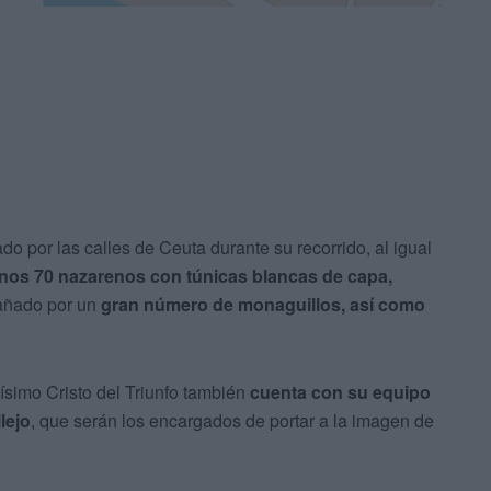
o por las calles de Ceuta durante su recorrido, al igual
nos 70 nazarenos con túnicas blancas de capa,
añado por un
gran número de monaguillos, así como
simo Cristo del Triunfo también
cuenta con su equipo
lejo
, que serán los encargados de portar a la imagen de