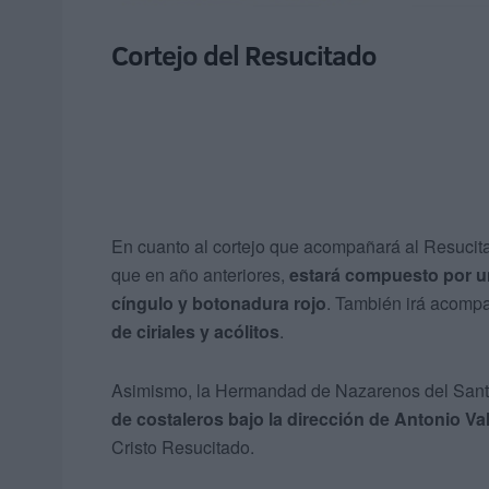
Cortejo del Resucitado
En cuanto al cortejo que acompañará al Resucitad
que en año anteriores,
estará compuesto por u
cíngulo y botonadura rojo
. También irá acomp
de ciriales y acólitos
.
Asimismo, la Hermandad de Nazarenos del Santí
de costaleros bajo la dirección de Antonio Val
Cristo Resucitado.