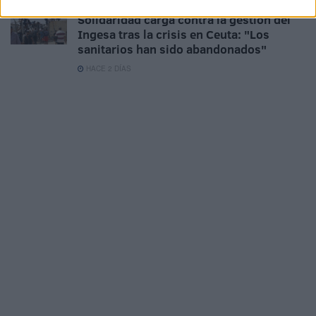
Solidaridad carga contra la gestión del
Ingesa tras la crisis en Ceuta: "Los
sanitarios han sido abandonados"
HACE 2 DÍAS