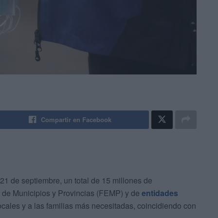
Compartir en Facebook
s 21 de septiembre, un total de 15 millones de
a de Municipios y Provincias (FEMP) y de
entidades
locales y a las familias más necesitadas, coincidiendo con