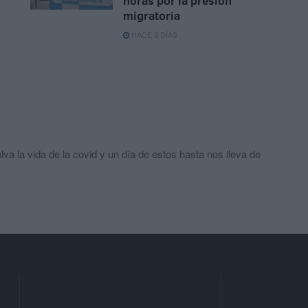
n
horas por la presión
migratoria
HACE 3 DÍAS
a la vida de la covid y un día de estos hasta nos lleva de