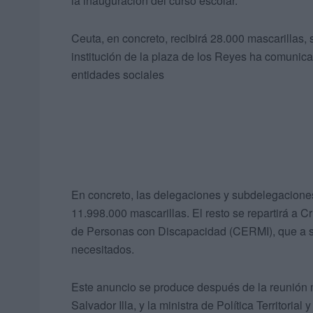
la inauguración del curso escolar.
Ceuta, en concreto, recibirá 28.000 mascarillas
institución de la plaza de los Reyes ha comunic
entidades sociales
En concreto, las delegaciones y subdelegaciones
11.998.000 mascarillas. El resto se repartirá a 
de Personas con Discapacidad (CERMI), que a su 
necesitados.
Este anuncio se produce después de la reunión 
Salvador Illa, y la ministra de Política Territori