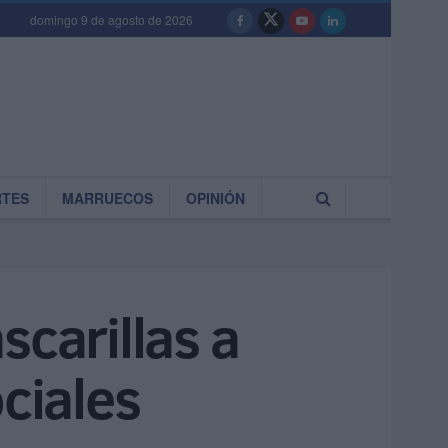
domingo 9 de agosto de 2026
RTES
MARRUECOS
OPINIÓN
scarillas a
ciales