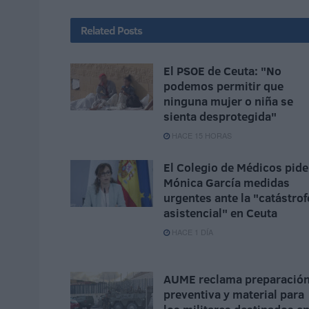
Related
Posts
El PSOE de Ceuta: "No
podemos permitir que
ninguna mujer o niña se
sienta desprotegida"
HACE 15 HORAS
El Colegio de Médicos pide
Mónica García medidas
urgentes ante la "catástrof
asistencial" en Ceuta
HACE 1 DÍA
AUME reclama preparació
preventiva y material para