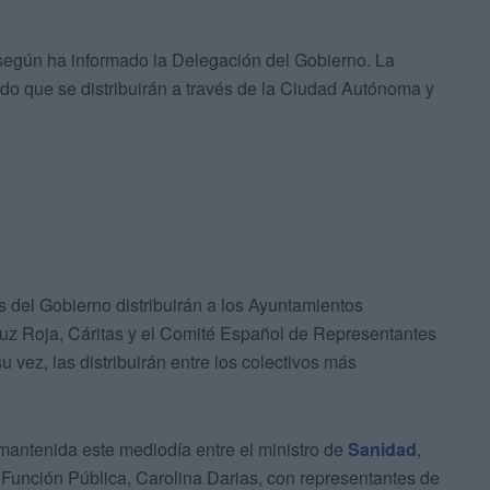
, según ha informado la Delegación del Gobierno. La
ado que se distribuirán a través de la Ciudad Autónoma y
 del Gobierno distribuirán a los Ayuntamientos
Cruz Roja, Cáritas y el Comité Español de Representantes
vez, las distribuirán entre los colectivos más
mantenida este mediodía entre el ministro de
Sanidad
,
al y Función Pública, Carolina Darias, con representantes de