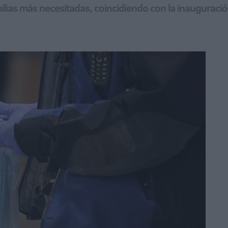
ilias más necesitadas, coincidiendo con la inauguració