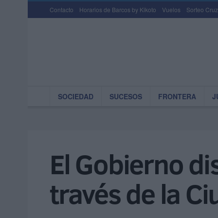
Contacto
Horarios de Barcos by Kikoto
Vuelos
Sorteo Cruz
SOCIEDAD
SUCESOS
FRONTERA
J
El Gobierno di
través de la C