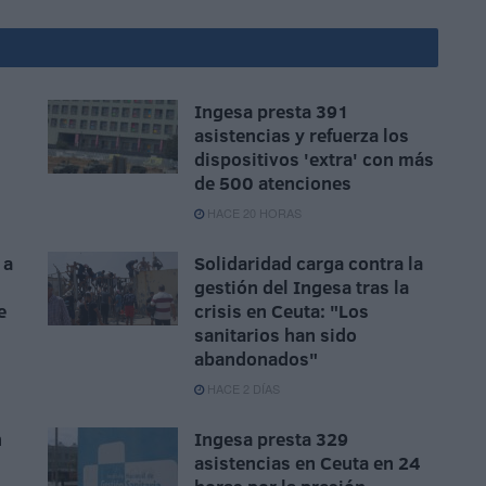
Ingesa presta 391
asistencias y refuerza los
dispositivos 'extra' con más
de 500 atenciones
HACE 20 HORAS
 a
Solidaridad carga contra la
gestión del Ingesa tras la
e
crisis en Ceuta: "Los
sanitarios han sido
abandonados"
HACE 2 DÍAS
n
Ingesa presta 329
asistencias en Ceuta en 24