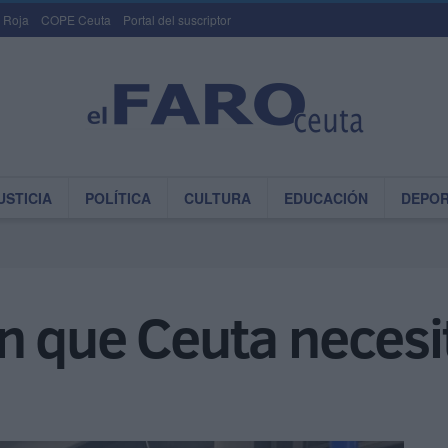
 Roja
COPE Ceuta
Portal del suscriptor
USTICIA
POLÍTICA
CULTURA
EDUCACIÓN
DEPO
n que Ceuta necesi