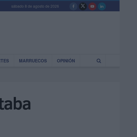
sábado 8 de agosto de 2026
RTES
MARRUECOS
OPINIÓN
taba