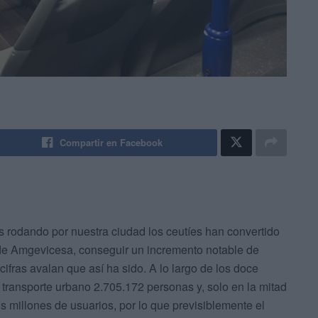
Compartir en Facebook
s rodando por nuestra ciudad los ceutíes han convertido
l de Amgevicesa, conseguir un incremento notable de
cifras avalan que así ha sido. A lo largo de los doce
 transporte urbano 2.705.172 personas y, solo en la mitad
s millones de usuarios, por lo que previsiblemente el