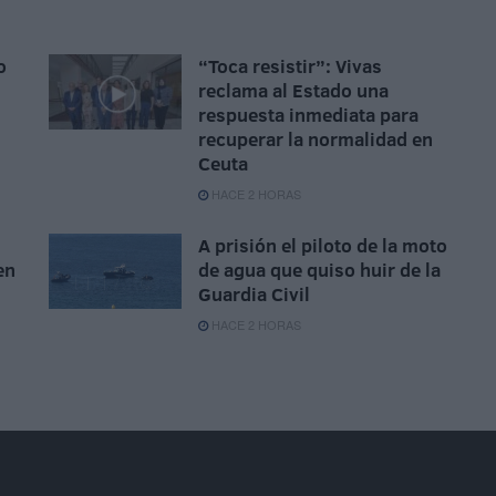
o
“Toca resistir”: Vivas
reclama al Estado una
respuesta inmediata para
recuperar la normalidad en
Ceuta
HACE 2 HORAS
A prisión el piloto de la moto
en
de agua que quiso huir de la
Guardia Civil
HACE 2 HORAS