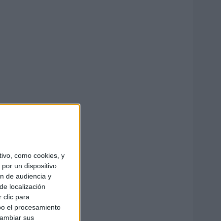
ivo, como cookies, y
por un dispositivo
ón de audiencia y
de localización
 clic para
bo el procesamiento
cambiar sus