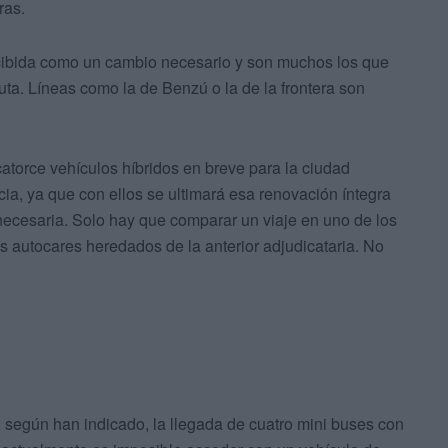
ras.
cibida como un cambio necesario y son muchos los que
ta. Líneas como la de Benzú o la de la frontera son
 catorce vehículos híbridos en breve para la ciudad
cia, ya que con ellos se ultimará esa renovación íntegra
 necesaria. Solo hay que comparar un viaje en uno de los
os autocares heredados de la anterior adjudicataria. No
n, según han indicado, la llegada de cuatro mini buses con