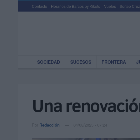
Contacto
Horarios de Barcos by Kikoto
Vuelos
Sorteo Cruz
SOCIEDAD
SUCESOS
FRONTERA
J
Una renovació
Por
Redacción
04/08/2025 - 07:24