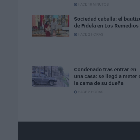
HACE 16 MINUTOS
Sociedad caballa: el bautiz
de Fidela en Los Remedios
HACE 2 HORAS
Condenado tras entrar en
una casa: se llegó a meter 
la cama de su dueña
HACE 2 HORAS