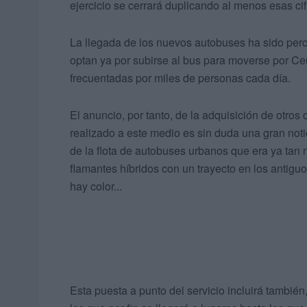
ejercicio se cerrará duplicando al menos esas cif
La llegada de los nuevos autobuses ha sido per
optan ya por subirse al bus para moverse por Ceu
frecuentadas por miles de personas cada día.
El anuncio, por tanto, de la adquisición de otros
realizado a este medio es sin duda una gran noti
de la flota de autobuses urbanos que era ya tan
flamantes híbridos con un trayecto en los antigu
hay color...
Esta puesta a punto del servicio incluirá tambié