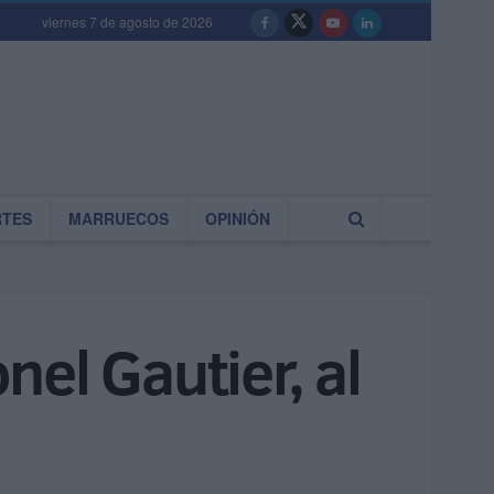
viernes 7 de agosto de 2026
RTES
MARRUECOS
OPINIÓN
el Gautier, al