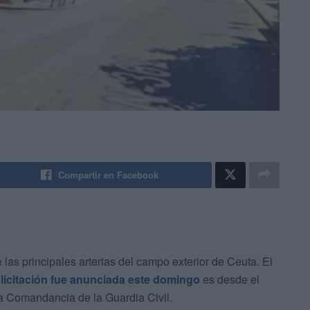
Compartir en Facebook
 las principales arterias del campo exterior de Ceuta. El
licitación fue anunciada este domingo
es desde el
a Comandancia de la Guardia Civil.