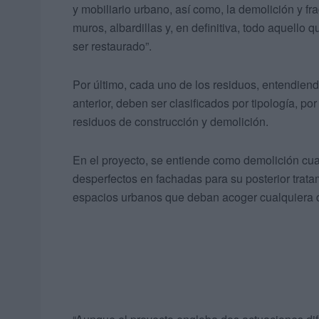
y mobiliario urbano, así como, la demolición y f
muros, albardillas y, en definitiva, todo aquello q
ser restaurado”.
Por último, cada uno de los residuos, entendien
anterior, deben ser clasificados por tipología, po
residuos de construcción y demolición.
En el proyecto, se entiende como demolición cu
desperfectos en fachadas para su posterior trat
espacios urbanos que deban acoger cualquiera de