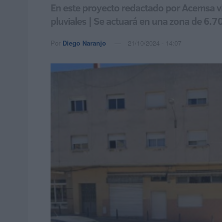
En este proyecto redactado por Acemsa vi
pluviales | Se actuará en una zona de 6.
Por
Diego Naranjo
21/10/2024 - 14:07