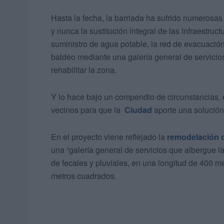
Hasta la fecha, la barriada ha sufrido numeros
y nunca la sustitución integral de las infraestru
suministro de agua potable, la red de evacuación 
baldeo mediante una galería general de servici
rehabilitar la zona.
Y lo hace bajo un compendio de circunstancias, e
vecinos para que la
Ciudad
aporte una solución 
En el proyecto viene reflejado la
remodelación d
una “galería general de servicios que albergue l
de fecales y pluviales, en una longitud de 400 m
metros cuadrados.