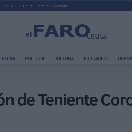
 Roja
COPE Ceuta
Portal del suscriptor
USTICIA
POLÍTICA
CULTURA
EDUCACIÓN
DEPO
n de Teniente Coron