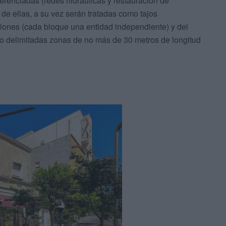
erenciadas (redes hidráulicas y restauración de
de ellas, a su vez serán tratadas como tajos
ciones (cada bloque una entidad independiente) y del
o delimitadas zonas de no más de 30 metros de longitud