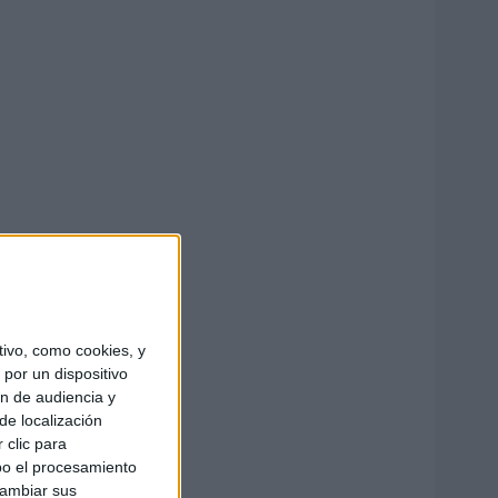
ivo, como cookies, y
por un dispositivo
ón de audiencia y
de localización
 clic para
bo el procesamiento
cambiar sus