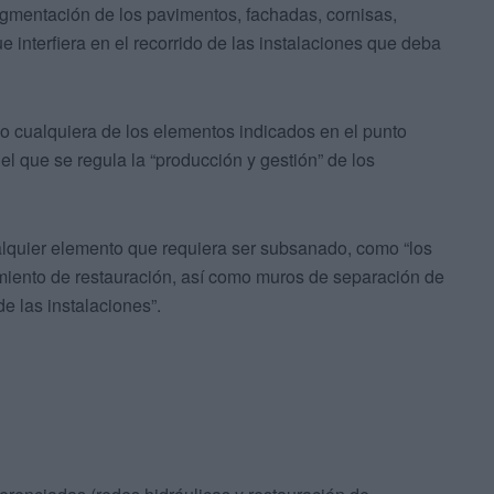
ragmentación de los pavimentos, fachadas, cornisas,
ue interfiera en el recorrido de las instalaciones que deba
do cualquiera de los elementos indicados en el punto
r el que se regula la “producción y gestión” de los
alquier elemento que requiera ser subsanado, como “los
amiento de restauración, así como muros de separación de
 las instalaciones”.