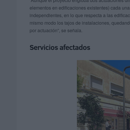
“Aunque el proyecto engloba dos actuaciones dif
elementos en edificaciones existentes) cada una 
independientes, en lo que respecta a las edifica
mismo modo los tajos de instalaciones, quedand
por actuación”, se señala.
Servicios afectados