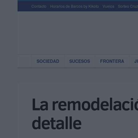
Contacto
Horarios de Barcos by Kikoto
Vuelos
Sorteo Cruz
SOCIEDAD
SUCESOS
FRONTERA
J
La remodelació
detalle