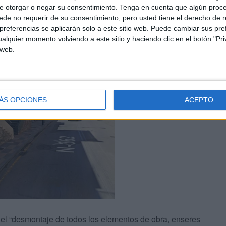
e otorgar o negar su consentimiento.
Tenga en cuenta que algún proc
de no requerir de su consentimiento, pero usted tiene el derecho de r
referencias se aplicarán solo a este sitio web. Puede cambiar sus pref
alquier momento volviendo a este sitio y haciendo clic en el botón "Pri
 web.
ÁS OPCIONES
ACEPTO
 el “desmontaje de todos los elementos de obra, enseres