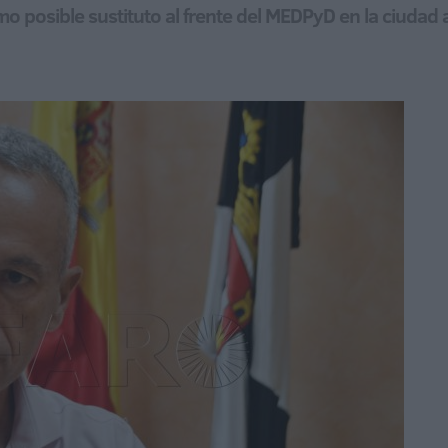
o posible sustituto al frente del MEDPyD en la ciuda