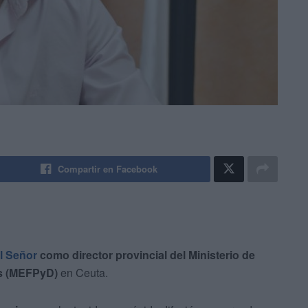
Compartir en Facebook
l Señor
como director provincial del Ministerio de
es (MEFPyD)
en Ceuta.