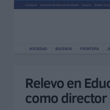
Contacto
Horarios de Barcos by Kikoto
Vuelos
Sorteo Cruz
SOCIEDAD
SUCESOS
FRONTERA
J
Relevo en Edu
como director 