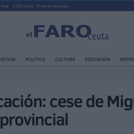
 Roja
COPE Ceuta
Portal del suscriptor
USTICIA
POLÍTICA
CULTURA
EDUCACIÓN
DEPO
cación: cese de Mig
provincial