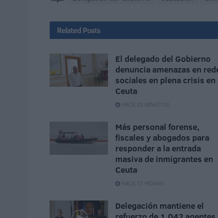
Related
Posts
El delegado del Gobierno
denuncia amenazas en red
sociales en plena crisis en
Ceuta
HACE 22 MINUTOS
Más personal forense,
fiscales y abogados para
responder a la entrada
masiva de inmigrantes en
Ceuta
HACE 17 HORAS
Delegación mantiene el
refuerzo de 1.042 agentes 