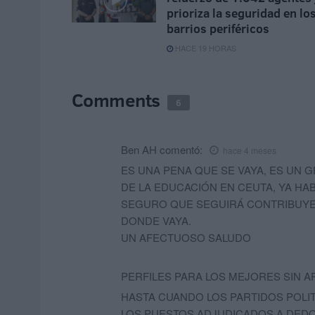
prioriza la seguridad en lo
barrios periféricos
HACE 19 HORAS
Comments
6
Ben AH
comentó:
hace 4 meses
ES UNA PENA QUE SE VAYA, ES UN
DE LA EDUCACIÓN EN CEUTA, YA HAB
SEGURO QUE SEGUIRÁ CONTRIBUYE
DONDE VAYA.
UN AFECTUOSO SALUDO
PERFILES PARA LOS MEJORES SIN A
HASTA CUANDO LOS PARTIDOS POLI
LOS PUESTOS ADJUDICADOS A DEDO