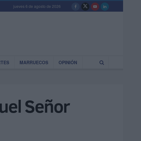
jueves 6 de agosto de 2026
RTES
MARRUECOS
OPINIÓN
uel Señor