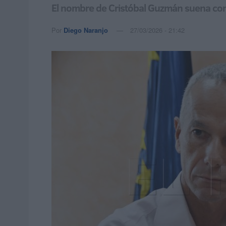
El nombre de Cristóbal Guzmán suena com
Por
Diego Naranjo
27/03/2026 - 21:42