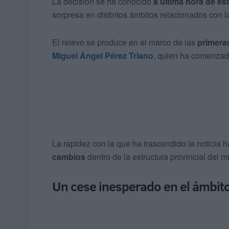
La decisión se ha conocido
a última hora de es
sorpresa en distintos ámbitos relacionados con 
El relevo se produce en el marco de las
primera
Miguel Ángel Pérez Triano
, quien ha comenzado
La rapidez con la que ha trascendido la noticia 
cambios
dentro de la estructura provincial del mi
Un cese inesperado en el ámbit