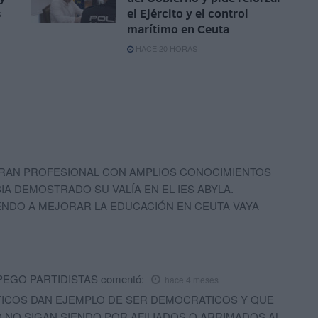
s
el Ejército y el control
marítimo en Ceuta
HACE 20 HORAS
 GRAN PROFESIONAL CON AMPLIOS CONOCIMIENTOS
IA DEMOSTRADO SU VALÍA EN EL IES ABYLA.
NDO A MEJORAR LA EDUCACIÓN EN CEUTA VAYA
PEGO PARTIDISTAS
comentó:
hace 4 meses
TICOS DAN EJEMPLO DE SER DEMOCRATICOS Y QUE
 NO SIGAN SIENDO POR AFILIADOS O ARRIMADOS AL