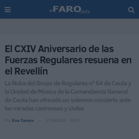
El CXIV Aniversario de las
Fuerzas Regulares resuena en
el Revellín
La Nuba del Grupo de Regulares nº 54 de Ceuta y
la Unidad de Música de la Comandancia General
de Ceuta han ofrecido un solemne concierto ante
las miradas castrenses y civiles
Por
Eva Cerezo
27/06/2025 - 20:27