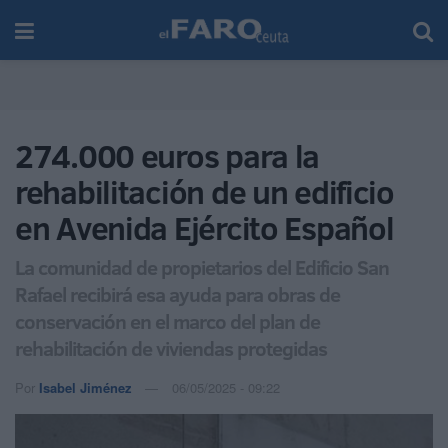
274.000 euros para la
rehabilitación de un edificio
en Avenida Ejército Español
La comunidad de propietarios del Edificio San
Rafael recibirá esa ayuda para obras de
conservación en el marco del plan de
rehabilitación de viviendas protegidas
Por
Isabel Jiménez
06/05/2025 - 09:22