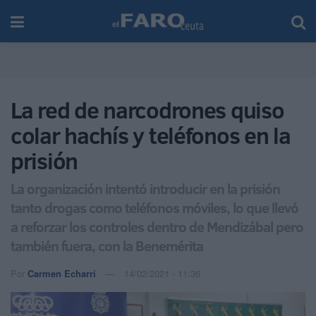
La red de narcodrones quiso
colar hachís y teléfonos en la
prisión
La organización intentó introducir en la prisión
tanto drogas como teléfonos móviles, lo que llevó
a reforzar los controles dentro de Mendizábal pero
también fuera, con la Benemérita
Por
Carmen Echarri
14/02/2021 - 11:36