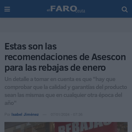
Estas son las
recomendaciones de Asescon
para las rebajas de enero
Un detalle a tomar en cuenta es que "hay que
comprobar que la calidad y garantías del producto
sean las mismas que en cualquier otra época del
año"
Por
Isabel Jiménez
07/01/2024 - 07:36