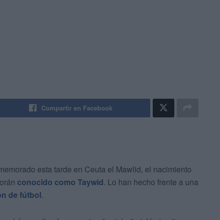
Compartir en Facebook
emorado esta tarde en Ceuta el Mawlid, el nacimiento
 Corán
conocido como Taywid
. Lo han hecho frente a una
ón de fútbol
.