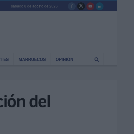
sábado 8 de agosto de 2026
RTES
MARRUECOS
OPINIÓN
ión del