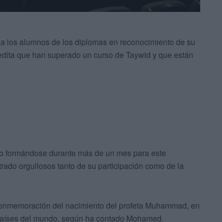
a a los alumnos de los diplomas en reconocimiento de su
credita que han superado un curso de Taywid y que están
o formándose durante más de un mes para este
ado orgullosos tanto de su participación como de la
a conmemoración del nacimiento del profeta Muhammad, en
s países del mundo, según ha contado Mohamed.