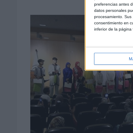
preferencias antes d
datos personales pue
procesamiento. Sus p
consentimiento en cu
inferior de la página
M