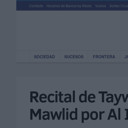
Contacto
Horarios de Barcos by Kikoto
Vuelos
Sorteo Cruz
SOCIEDAD
SUCESOS
FRONTERA
J
Recital de Ta
Mawlid por Al I