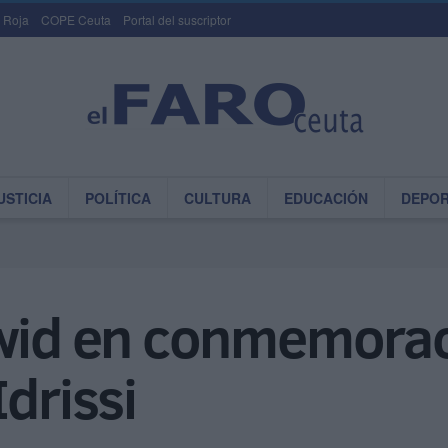
 Roja
COPE Ceuta
Portal del suscriptor
USTICIA
POLÍTICA
CULTURA
EDUCACIÓN
DEPO
ywid en conmemorac
drissi