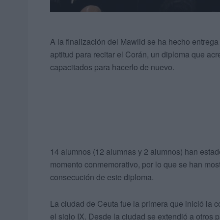
A la finalización del Mawlid se ha hecho entreg
aptitud para recitar el Corán, un diploma que a
capacitados para hacerlo de nuevo.
14 alumnos (12 alumnas y 2 alumnos) han estad
momento conmemorativo, por lo que se han mostr
consecución de este diploma.
La ciudad de Ceuta fue la primera que inició l
el siglo IX. Desde la ciudad se extendió a otro