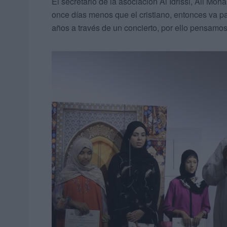
El secretario de la asociación Al Idrissi, Ali Mo
once días menos que el cristiano, entonces va 
años a través de un concierto, por ello pensamos 