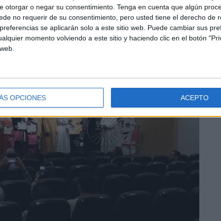
e otorgar o negar su consentimiento.
Tenga en cuenta que algún proc
de no requerir de su consentimiento, pero usted tiene el derecho de r
referencias se aplicarán solo a este sitio web. Puede cambiar sus pref
alquier momento volviendo a este sitio y haciendo clic en el botón "Pri
 web.
ÁS OPCIONES
ACEPTO