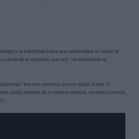
ofeta y la habilidad única que presentaba al recitar el
 cuenta de lo especial que era”, ha trasladado el
uhammad “era una persona que no sabía ni leer ni
adie podía hacerlo de la misma manera, se dieron cuenta
o”.