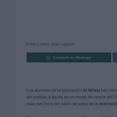
Fotos y vídeo: Imad Lagmich
Compartir en Whatsapp
Los alumnos de la asociación
Al Idrissi
han conm
del profeta, a través de un recital de versos del
sala casi llena del salón de actos de la
federaci