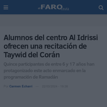
Alumnos del centro Al Idrissi
ofrecen una recitación de
Taywid del Corán
Quince participantes de entre 6 y 17 años han
protagonizado este acto enmarcado en la
programación de Ramadán
Por
Carmen Echarri
22/03/2024 - 19:38