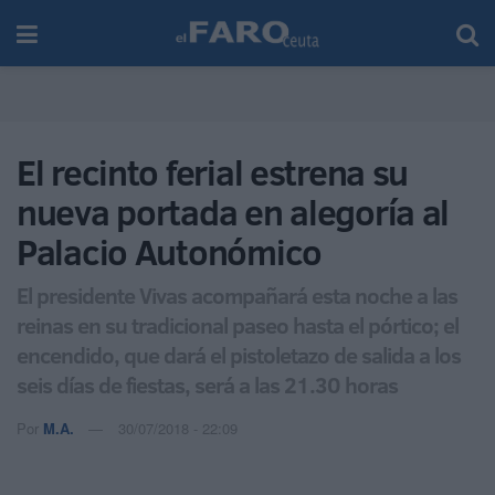
El recinto ferial estrena su
nueva portada en alegoría al
Palacio Autonómico
El presidente Vivas acompañará esta noche a las
reinas en su tradicional paseo hasta el pórtico; el
encendido, que dará el pistoletazo de salida a los
seis días de fiestas, será a las 21.30 horas
Por
M.A.
30/07/2018 - 22:09