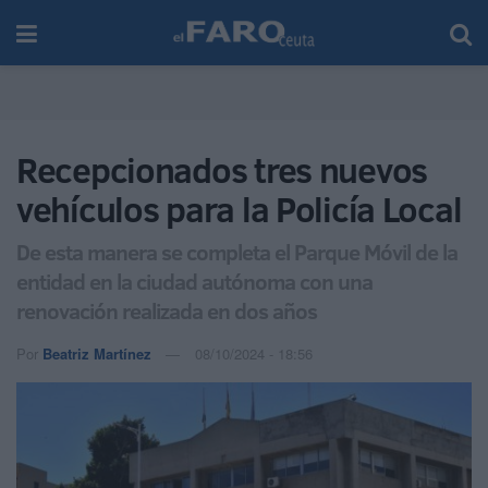
Recepcionados tres nuevos
vehículos para la Policía Local
De esta manera se completa el Parque Móvil de la
entidad en la ciudad autónoma con una
renovación realizada en dos años
Por
Beatriz Martínez
08/10/2024 - 18:56