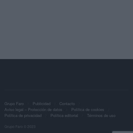
Grupo Faro
Publicidad
Contacto
Aviso legal – Protección de datos
Política de cookies
Política de privacidad
Política editorial
Términos de uso
Grupo Faro © 2023