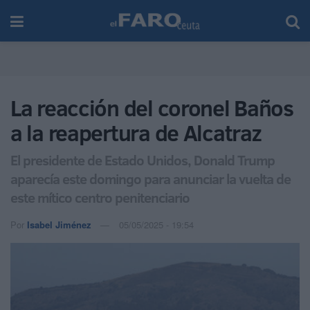
La reacción del coronel Baños
a la reapertura de Alcatraz
El presidente de Estado Unidos, Donald Trump
aparecía este domingo para anunciar la vuelta de
este mítico centro penitenciario
Por
Isabel Jiménez
05/05/2025 - 19:54