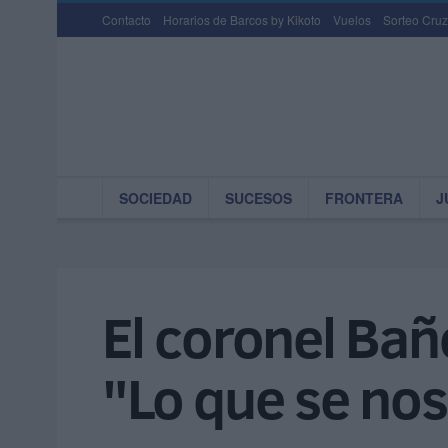
Contacto
Horarios de Barcos by Kikoto
Vuelos
Sorteo Cruz
SOCIEDAD
SUCESOS
FRONTERA
J
El coronel Bañ
"Lo que se no