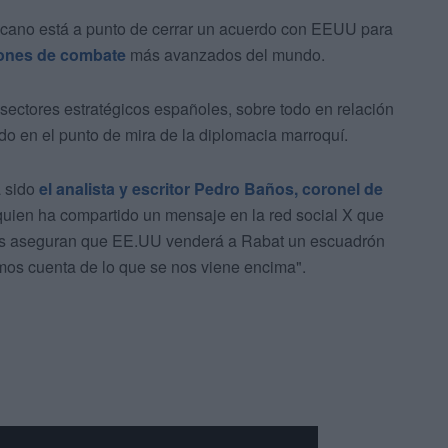
ricano está a punto de cerrar un acuerdo con EEUU para
iones de combate
más avanzados del mundo.
sectores estratégicos españoles, sobre todo en relación
do en el punto de mira de la diplomacia marroquí.
a sido
el analista y escritor Pedro Baños, coronel de
 quien ha compartido un mensaje en la red social X que
es aseguran que EE.UU venderá a Rabat un escuadrón
emos cuenta de lo que se nos viene encima".