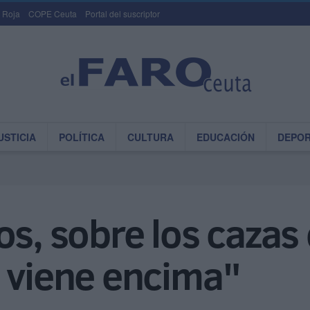
 Roja
COPE Ceuta
Portal del suscriptor
USTICIA
POLÍTICA
CULTURA
EDUCACIÓN
DEPO
os, sobre los cazas
s viene encima"