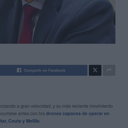
Compartir en Facebook
anzando a gran velocidad, y su más reciente movimiento
curriese antes con los
drones capaces de operar en
ar, Ceuta y Melilla
.