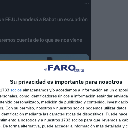
Su privacidad es importante para nosotros
s 1733
socios
almacenamos y/o accedemos a información en un disposit
sonales, como identificadores únicos e información estándar enviada 
ntenido personalizado, medición de publicidad y contenido, investigaci
os.
Con su permiso, nosotros y nuestros socios podemos utilizar datos 
identificación mediante las características de dispositivos. Puede hacer
ntimiento a nosotros y a nuestros 1733 socios para que llevemos a ca
. De forma alternativa, puede acceder a información más detallada y 