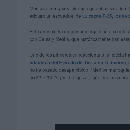
Medios marroquíes informan que el país norteaf
adquirir un escuadrón de 32
cazas F-35, los av
Este anuncio ha despertado inquietud en ciertos 
con Ceuta y Melilla, que históricamente han esta
Uno de los primeros en reaccionar a la noticia h
Infantería del Ejército de Tierra en la reserva
,
no ha pasado desapercibido: "Medios marroquí
de 32 F-35. Algún día, quizá algún día, nos dar