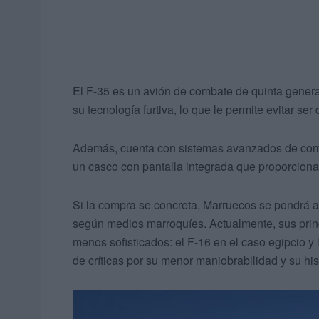
El F-35 es un avión de combate de quinta genera
su tecnología furtiva, lo que le permite evitar ser
Además, cuenta con sistemas avanzados de comun
un casco con pantalla integrada que proporciona 
Si la compra se concreta, Marruecos se pondrá a l
según medios marroquíes. Actualmente, sus princ
menos sofisticados: el F-16 en el caso egipcio y 
de críticas por su menor maniobrabilidad y su his