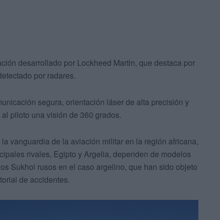
ción desarrollado por Lockheed Martin, que destaca por
 detectado por radares.
icación segura, orientación láser de alta precisión y
al piloto una visión de 360 grados.
a vanguardia de la aviación militar en la región africana,
ipales rivales, Egipto y Argelia, dependen de modelos
los Sukhoi rusos en el caso argelino, que han sido objeto
torial de accidentes.