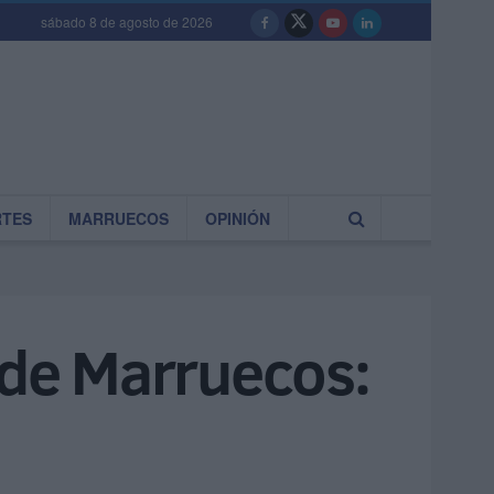
sábado 8 de agosto de 2026
RTES
MARRUECOS
OPINIÓN
 de Marruecos: