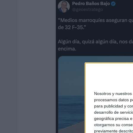
Nosotros y nuestro
procesamos datos per
para publicidad y co
desarrollo de servici
geográfica precisa e 
otorgarnos su conse
previamente descrito