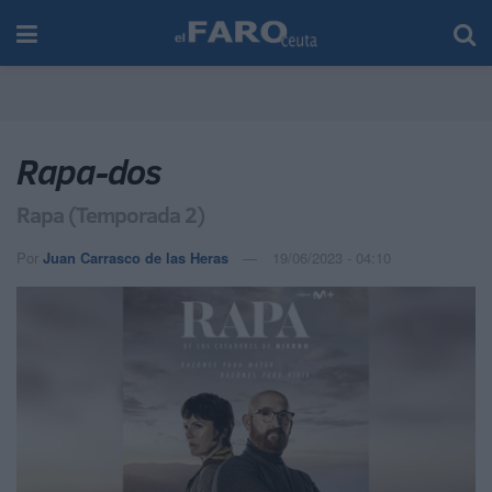
Rapa-dos
Rapa (Temporada 2)
Por
Juan Carrasco de las Heras
19/06/2023 - 04:10