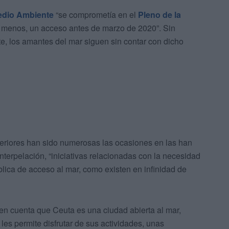
dio Ambiente
“se comprometía en el
Pleno de la
al menos, un acceso antes de marzo de 2020”. Sin
, los amantes del mar siguen sin contar con dicho
eriores han sido numerosas las ocasiones en las han
nterpelación, “iniciativas relacionadas con la necesidad
ica de acceso al mar, como existen en infinidad de
en cuenta que Ceuta es una ciudad abierta al mar,
les permite disfrutar de sus actividades, unas