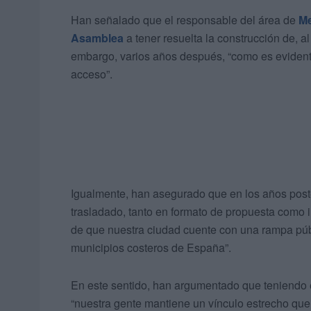
Han señalado que el responsable del área de
Me
Asamblea
a tener resuelta la construcción de, 
embargo, varios años después, “como es evidente
acceso”.
Igualmente, han asegurado que en los años post
trasladado, tanto en formato de propuesta como i
de que nuestra ciudad cuente con una rampa públ
municipios costeros de España”.
En este sentido, han argumentado que teniendo 
“nuestra gente mantiene un vínculo estrecho que 