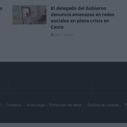
as
El delegado del Gobierno
denuncia amenazas en redes
sociales en plena crisis en
Ceuta
HACE 2 DÍAS
d
Contacto
Aviso legal – Protección de datos
Política de cookies
P