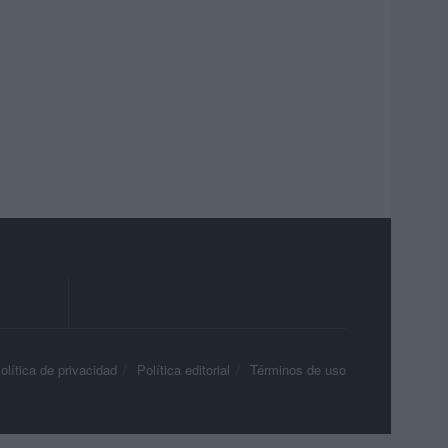
olítica de privacidad
Política editorial
Términos de uso