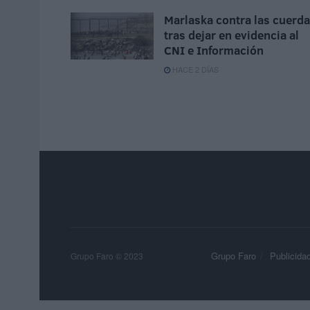
Marlaska contra las cuerd
tras dejar en evidencia al
CNI e Información
HACE 2 DÍAS
Grupo Faro
Publicida
Grupo Faro © 2023