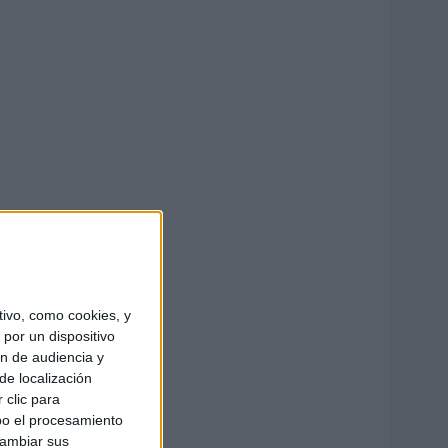
ivo, como cookies, y
por un dispositivo
ón de audiencia y
de localización
 clic para
bo el procesamiento
cambiar sus