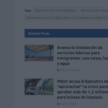
Tags:
Barriada de la Almadraba
Barriada San Am
Movimiento por la Dignidad y la Ciudadanía (MDyC)
Related
Posts
Avanza la instalación de
servicios básicos para
inmigrantes: una carpa, lu
y agua
HACE 9 HORAS
MDyC acusa al Ejecutivo d
"aprovechar" la crisis para
aprobar más de 1,2 millon
para la base de limpieza
HACE 2 DÍAS