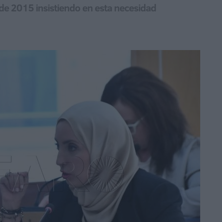
de 2015 insistiendo en esta necesidad