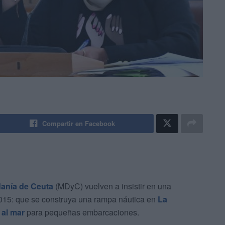
Compartir en Facebook
danía de Ceuta
(MDyC) vuelven a insistir en una
2015: que se construya una rampa náutica en
La
 al mar
para pequeñas embarcaciones.