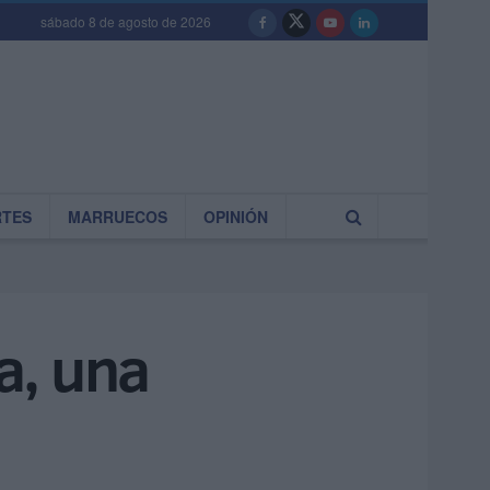
sábado 8 de agosto de 2026
RTES
MARRUECOS
OPINIÓN
a, una