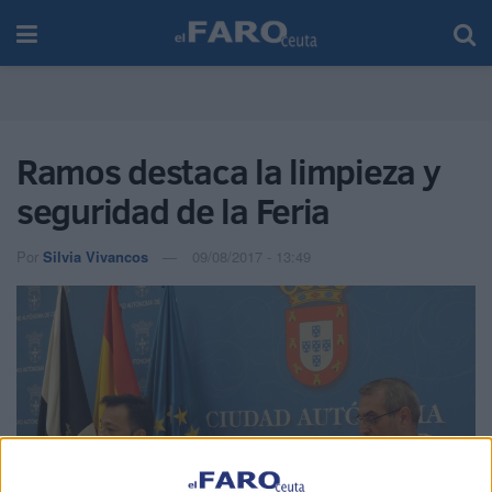
Ramos destaca la limpieza y
seguridad de la Feria
Por
Silvia Vivancos
09/08/2017 - 13:49