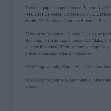
Y estos equipos componían esa Primera División:
Real Betis Balompié, Córdoba CF, RCD Español
Madrid CF, Centro de Deportes Sabadell, Sevill
El debut de Ramoni en Primera División, se pro
Rosaleda, en la jornada 5, partido CD Málaga – 
esta fue la crónica: “Tarde soleada y magnífica y 
presentan las siguientes alineaciones:
CD Málaga: Juanito, Piquer, Arias, Vázquez, Gar
RCD Español: Carmelo, Juan Manuel, Mingorance,
y Amas.