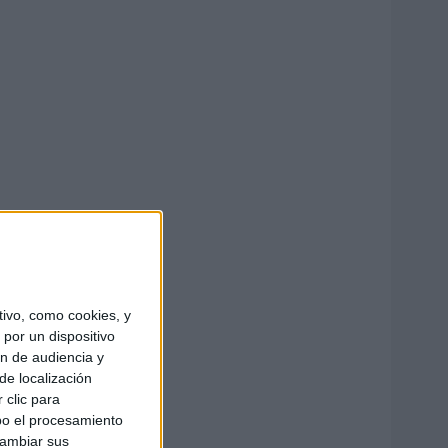
ivo, como cookies, y
por un dispositivo
ón de audiencia y
de localización
 clic para
bo el procesamiento
cambiar sus