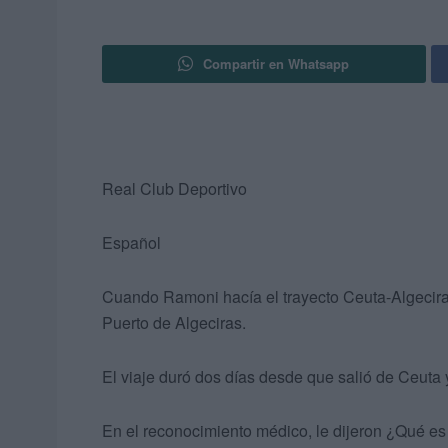
Compartir en Whatsapp
Real Club Deportivo
Español
Cuando Ramoni hacía el trayecto Ceuta-Algeciras
Puerto de Algeciras.
El viaje duró dos días desde que salió de Ceuta 
En el reconocimiento médico, le dijeron ¿Qué es