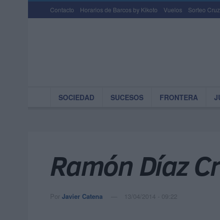
Contacto
Horarios de Barcos by Kikoto
Vuelos
Sorteo Cruz
SOCIEDAD
SUCESOS
FRONTERA
J
Ramón Díaz Cr
Por
Javier Catena
13/04/2014 - 09:22