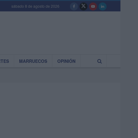
sábado 8 de agosto de 2026
RTES
MARRUECOS
OPINIÓN