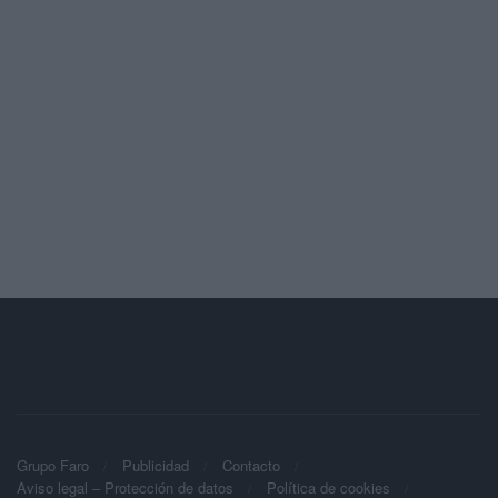
Grupo Faro
Publicidad
Contacto
Aviso legal – Protección de datos
Política de cookies