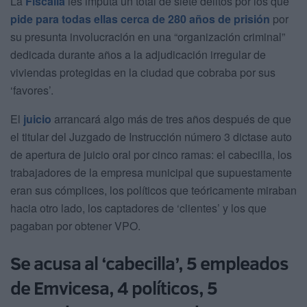
La
Fiscalía
les imputa un total de siete delitos por los que
pide para todas ellas cerca de 280 años de prisión
por
su presunta involucración en una “organización criminal”
dedicada durante años a la adjudicación irregular de
viviendas protegidas en la ciudad que cobraba por sus
‘favores’.
El
juicio
arrancará algo más de tres años después de que
el titular del Juzgado de Instrucción número 3 dictase auto
de apertura de juicio oral por cinco ramas: el cabecilla, los
trabajadores de la empresa municipal que supuestamente
eran sus cómplices, los políticos que teóricamente miraban
hacia otro lado, los captadores de ‘clientes’ y los que
pagaban por obtener VPO.
Se acusa al ‘cabecilla’, 5 empleados
de Emvicesa, 4 políticos, 5