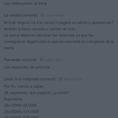
Los delincuentes la trena
La verdad
comentó:
hace 3 años
Al final ninguno irá a la cárcel ni pagará un céntimo,apostamos?
tendrán la boca cerrada a cambio de esto.
Lo que si deberían devolver las viviendas ya que las
consiguieron ilegalmente lo que los convierte en cómplices de la
trama
Fernando
comentó:
hace 3 años
Los españoles de pulserita
Ceutí muy indignado
comentó:
hace 3 años
Por fin, vamos a saber:
38 pagadores, que pagaron, ¿cuanto?
Supuestos:
38x1000€=38.000€
38x3000€=114.000€
38x6000€=228.000€