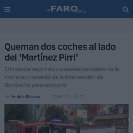
Queman dos coches al lado
del 'Martínez Pirri'
El incendio se produjo pasadas las cuatro de la
mañana y necesitó de la intervención de
Bomberos para sofocarlo
Por
Andrés Illescas
02/06/2023 - 08:26