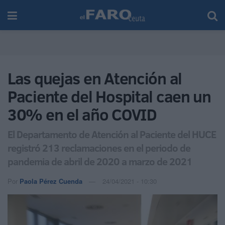
Las quejas en Atención al
Paciente del Hospital caen un
30% en el año COVID
El Departamento de Atención al Paciente del HUCE
registró 213 reclamaciones en el periodo de
pandemia de abril de 2020 a marzo de 2021
Por
Paola Pérez Cuenda
24/04/2021 - 10:30