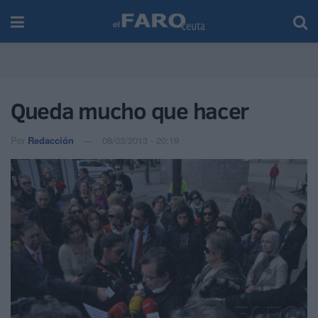
Queda mucho que hacer
Por
Redacción
08/03/2013 - 20:19