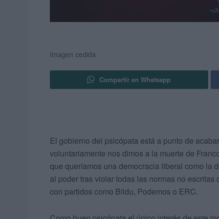
Imagen cedida
Compartir en Whatsapp
El gobierno del psicópata está a punto de acaba
voluntariamente nos dimos a la muerte de Franco
que queríamos una democracia liberal como la de
al poder tras violar todas las normas no escrit
con partidos como Bildu, Podemos o ERC.
Como buen psicópata el único interés de este in