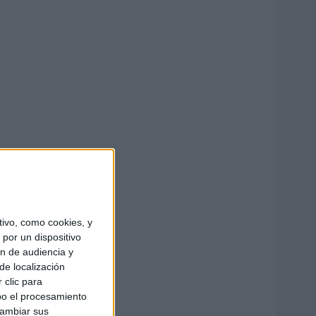
ivo, como cookies, y
por un dispositivo
ón de audiencia y
de localización
 clic para
bo el procesamiento
cambiar sus