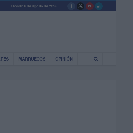
sábado 8 de agosto de 2026
RTES
MARRUECOS
OPINIÓN