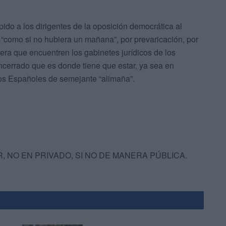
ido a los dirigentes de la oposición democrática al
“como si no hubiera un mañana”, por prevaricación, por
era que encuentren los gabinetes jurídicos de los
ncerrado que es donde tiene que estar, ya sea en
 los Españoles de semejante “alimaña”.
 NO EN PRIVADO, SI NO DE MANERA PÚBLICA.