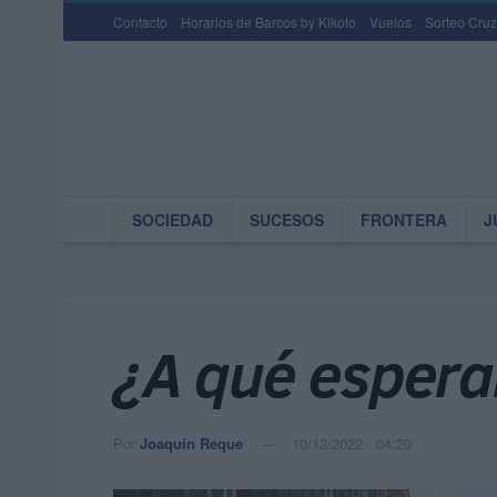
Contacto
Horarios de Barcos by Kikoto
Vuelos
Sorteo Cruz
SOCIEDAD
SUCESOS
FRONTERA
J
¿A qué esper
Por
Joaquín Reque
10/12/2022 - 04:20