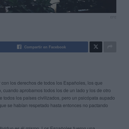
EFE
Compartir en Facebook
r con los derechos de todos los Españoles, los que
, cuando aprobamos todos los de un lado y los de otro
 todos los países civilizados, pero un psicópata aupado
as que se habían respetado hasta entonces no pactando
dividuo es él mismo. Los Españoles fueron una