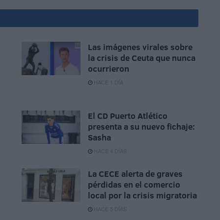
Las imágenes virales sobre
la crisis de Ceuta que nunca
ocurrieron
HACE 1 DÍA
o
El CD Puerto Atlético
presenta a su nuevo fichaje:
Sasha
HACE 4 DÍAS
La CECE alerta de graves
pérdidas en el comercio
local por la crisis migratoria
HACE 5 DÍAS