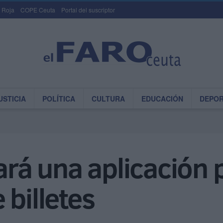
 Roja
COPE Ceuta
Portal del suscriptor
USTICIA
POLÍTICA
CULTURA
EDUCACIÓN
DEPO
zará una aplicación 
 billetes