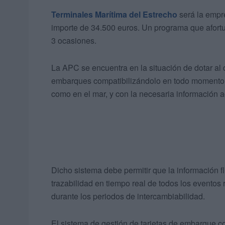
Terminales Marítima del Estrecho
será la empr
importe de 34.500 euros. Un programa que afort
3 ocasiones.
La APC se encuentra en la situación de dotar al d
embarques compatibilizándolo en todo momento c
como en el mar, y con la necesaria información a
Dicho sistema debe permitir que la información fl
trazabilidad en tiempo real de todos los eventos
durante los periodos de intercambiabilidad.
El sistema de gestión de tarjetas de embarque c