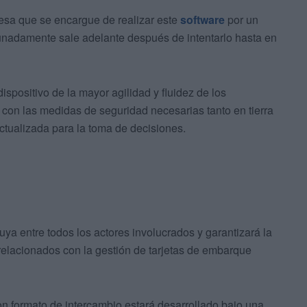
esa que se encargue de realizar este
software
por un
unadamente sale adelante después de intentarlo hasta en
ispositivo de la mayor agilidad y fluidez de los
on las medidas de seguridad necesarias tanto en tierra
ctualizada para la toma de decisiones.
uya entre todos los actores involucrados y garantizará la
 relacionados con la gestión de tarjetas de embarque
on formato de intercambio estará desarrollado bajo una