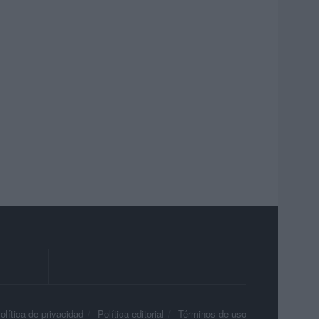
olítica de privacidad
Política editorial
Términos de uso