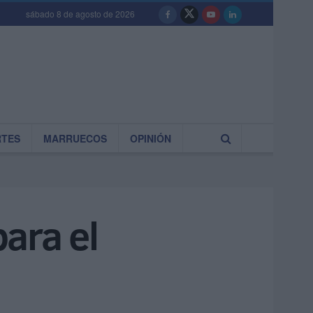
sábado 8 de agosto de 2026
RTES
MARRUECOS
OPINIÓN
para el