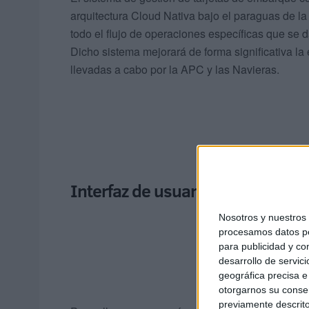
arquitectura Cloud Nativa bajo el paraguas de la 
todo el flujo de operaciones específicas que se 
Dicho sistema mejorará de forma significativa la
llevadas a cabo por la APC y las Navieras.
Interfaz de usuario adecuada
Nosotros y nuestro
procesamos datos per
para publicidad y co
desarrollo de servici
geográfica precisa e 
otorgarnos su conse
previamente descrito