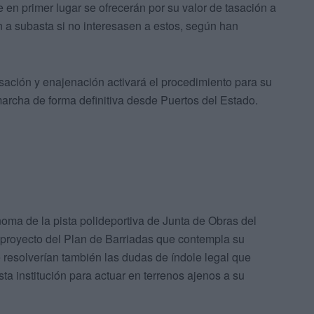
en primer lugar se ofrecerán por su valor de tasación a
n a subasta si no interesasen a estos, según han
sación y enajenación activará el procedimiento para su
archa de forma definitiva desde Puertos del Estado.
oma de la pista polideportiva de Junta de Obras del
el proyecto del Plan de Barriadas que contempla su
e resolverían también las dudas de índole legal que
ta institución para actuar en terrenos ajenos a su