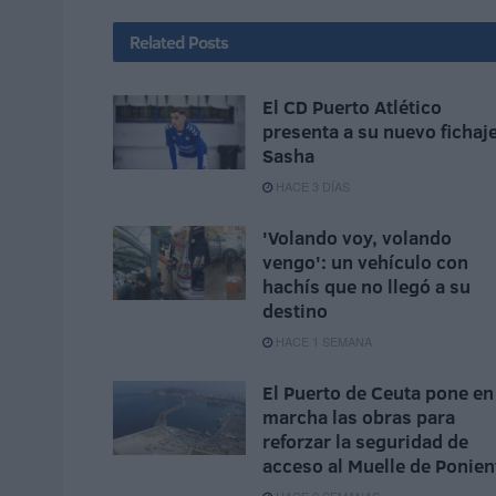
Related
Posts
El CD Puerto Atlético
presenta a su nuevo fichaje
Sasha
HACE 3 DÍAS
'Volando voy, volando
vengo': un vehículo con
hachís que no llegó a su
destino
HACE 1 SEMANA
El Puerto de Ceuta pone en
marcha las obras para
reforzar la seguridad de
acceso al Muelle de Ponien
HACE 2 SEMANAS