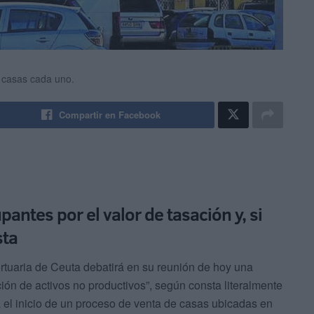
8 casas cada uno.
Compartir en Facebook
antes por el valor de tasación y, si
sta
rtuaria de Ceuta debatirá en su reunión de hoy una
ón de activos no productivos”, según consta literalmente
 el inicio de un proceso de venta de casas ubicadas en