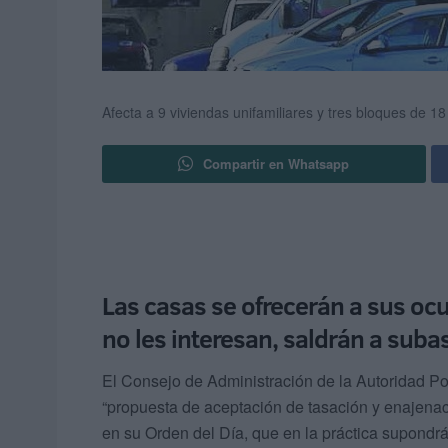
Afecta a 9 viviendas unifamiliares y tres bloques de 1
Compartir en Whatsapp
Las casas se ofrecerán a sus ocup
no les interesan, saldrán a suba
El Consejo de Administración de la Autoridad Po
“propuesta de aceptación de tasación y enajenaci
en su Orden del Día, que en la práctica supondrá