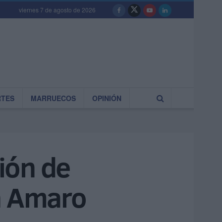
viernes 7 de agosto de 2026
RTES
MARRUECOS
OPINIÓN
ción de
n Amaro