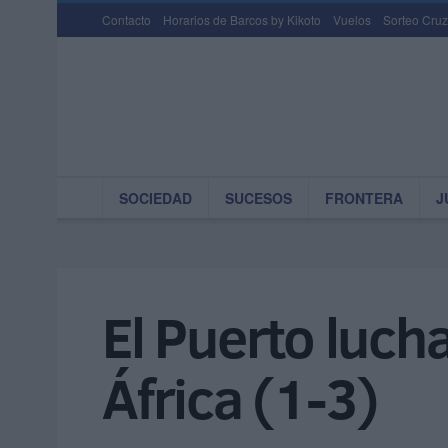
Contacto
Horarios de Barcos by Kikoto
Vuelos
Sorteo Cruz
SOCIEDAD
SUCESOS
FRONTERA
J
El Puerto luch
África (1-3)