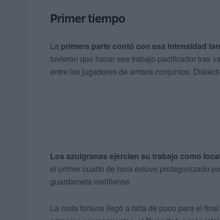
Primer tiempo
La
primera parte contó con esa intensidad t
tuvieron que hacer ese trabajo pacificador tras v
entre los jugadores de ambos conjuntos. Dialécti
Los azulgranas ejercían su trabajo como loc
el primer cuarto de hora estuvo protagonizado po
guardameta melillense.
La mala fortuna llegó a falta de poco para el fina