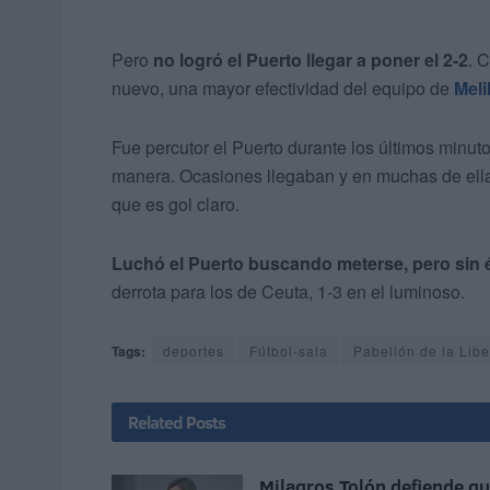
Pero
no logró el Puerto llegar a poner el 2-2
. 
nuevo, una mayor efectividad del equipo de
Meli
Fue percutor el Puerto durante los últimos minuto
manera. Ocasiones llegaban y en muchas de ellas,
que es gol claro.
Luchó el Puerto buscando meterse, pero sin 
derrota para los de Ceuta, 1-3 en el luminoso.
Tags:
deportes
Fútbol-sala
Pabellón de la Libe
Related
Posts
Milagros Tolón defiende q