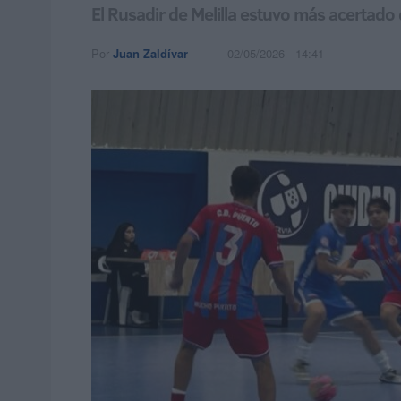
El Rusadir de Melilla estuvo más acertado 
Por
Juan Zaldívar
02/05/2026 - 14:41