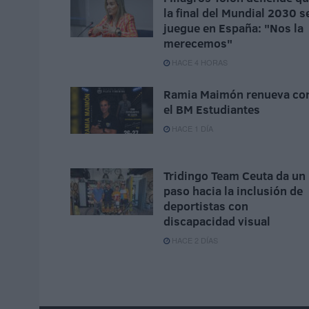
la final del Mundial 2030 s
juegue en España: "Nos la
merecemos"
HACE 4 HORAS
Ramia Maimón renueva co
el BM Estudiantes
HACE 1 DÍA
Tridingo Team Ceuta da un
paso hacia la inclusión de
deportistas con
discapacidad visual
HACE 2 DÍAS