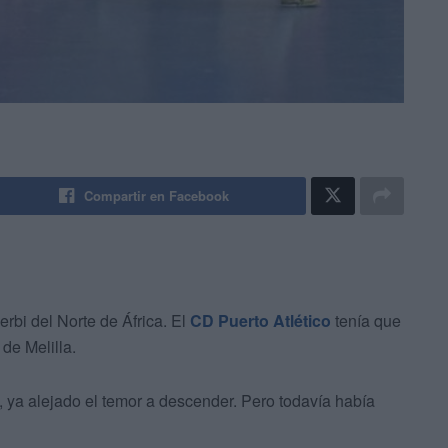
Compartir en Facebook
rbi del Norte de África. El
CD Puerto Atlético
tenía que
 de Melilla.
a, ya alejado el temor a descender. Pero todavía había