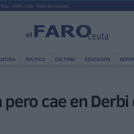
 Roja
COPE Ceuta
Portal del suscriptor
USTICIA
POLÍTICA
CULTURA
EDUCACIÓN
DEPO
a pero cae en Derbi