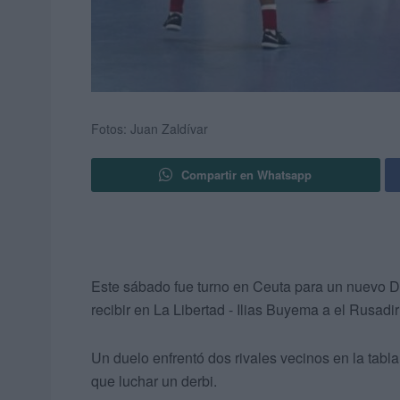
Fotos: Juan Zaldívar
Compartir en Whatsapp
Este sábado fue turno en Ceuta para un nuevo De
recibir en La Libertad - Ilias Buyema a el Rusadir
Un duelo enfrentó dos rivales vecinos en la tabl
que luchar un derbi.