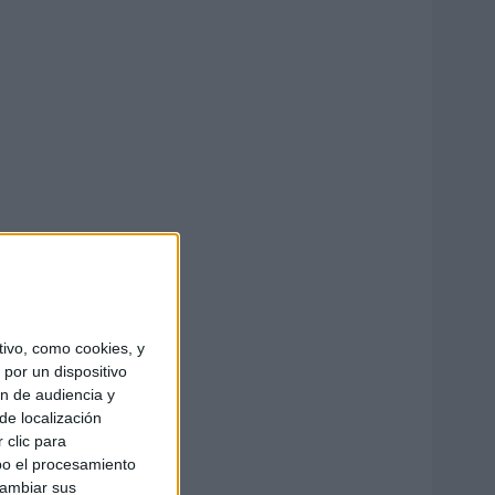
ivo, como cookies, y
por un dispositivo
ón de audiencia y
de localización
 clic para
bo el procesamiento
cambiar sus