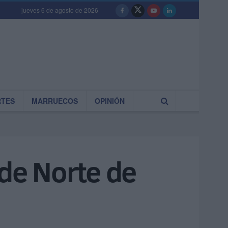
jueves 6 de agosto de 2026
RTES
MARRUECOS
OPINIÓN
 de Norte de