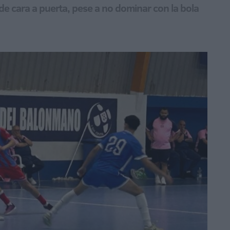
de cara a puerta, pese a no dominar con la bola