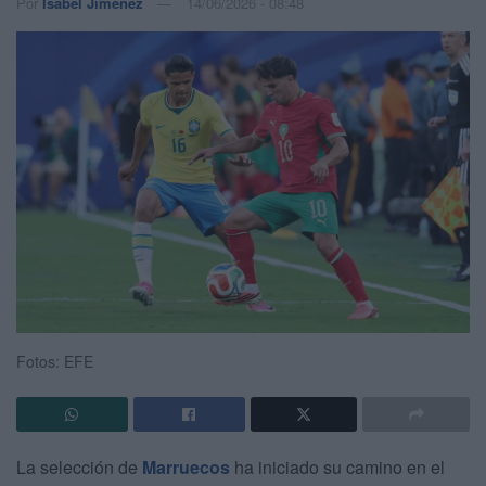
Por
Isabel Jiménez
14/06/2026 - 08:48
Fotos: EFE
La selección de
Marruecos
ha iniciado su camino en el