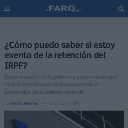
¿Cómo puedo saber si estoy
exento de la retención del
IRPF?
Estos serán los trabajadores y pensionistas que
podrán beneficiarse de la nueva medida
económica del Gobierno nacional
Por
Isabel Jiménez
05/03/2024 - 18:01