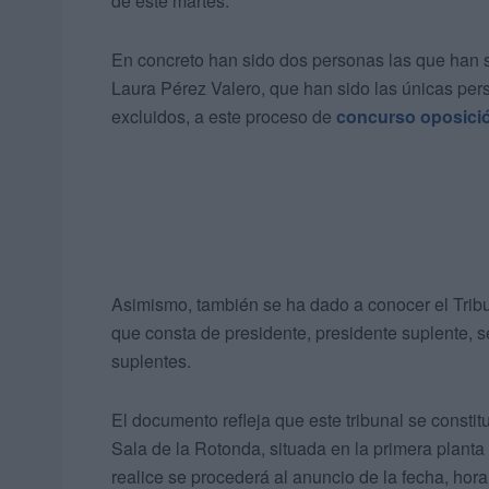
de este martes.
En concreto han sido dos personas las que han 
Laura Pérez Valero, que han sido las únicas per
excluidos, a este proceso de
concurso oposici
Asimismo, también se ha dado a conocer el Tribun
que consta de presidente, presidente suplente, se
suplentes.
El documento refleja que este tribunal se constit
Sala de la Rotonda, situada en la primera planta
realice se procederá al anuncio de la fecha, hora 