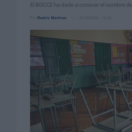
El BOCCE ha dado a conocer el nombre de 
Por
Beatriz Martínez
27/08/2024 - 10:23