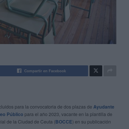
Compartir en Facebook
xcluidos para la convocatoria de dos plazas de
Ayudante
leo Público
para el año 2023, vacante en la plantilla de
cial de la Ciudad de Ceuta (
BOCCE
) en su publicación