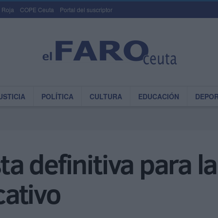
 Roja
COPE Ceuta
Portal del suscriptor
USTICIA
POLÍTICA
CULTURA
EDUCACIÓN
DEPO
sta definitiva para l
ativo