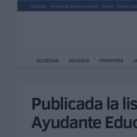
Contacto
Horarios de Barcos by Kikoto
Vuelos
Sorteo Cruz
SOCIEDAD
SUCESOS
FRONTERA
J
Publicada la li
Ayudante Educ