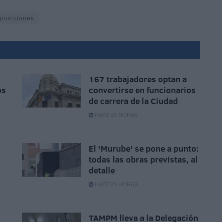
posiciones
167 trabajadores optan a
os
convertirse en funcionarios
de carrera de la Ciudad
HACE 20 HORAS
El 'Murube' se pone a punto:
todas las obras previstas, al
o
detalle
HACE 21 HORAS
TAMPM lleva a la Delegación