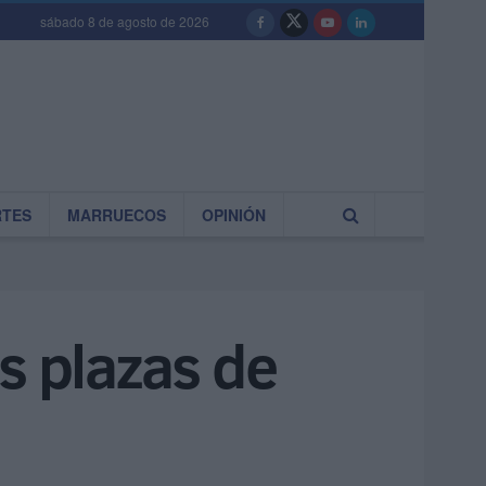
sábado 8 de agosto de 2026
RTES
MARRUECOS
OPINIÓN
as plazas de