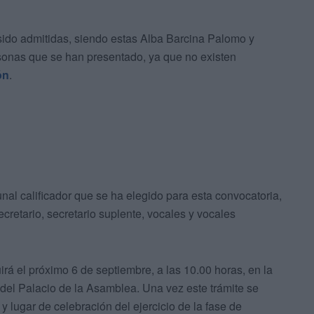
sido admitidas, siendo estas Alba Barcina Palomo y
sonas que se han presentado, ya que no existen
ón
.
al calificador que se ha elegido para esta convocatoria,
cretario, secretario suplente, vocales y vocales
uirá el próximo 6 de septiembre, a las 10.00 horas, en la
 del Palacio de la Asamblea. Una vez este trámite se
y lugar de celebración del ejercicio de la fase de