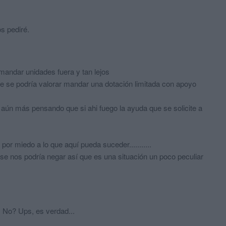
s pediré.
mandar unidades fuera y tan lejos
te se podría valorar mandar una dotación limitada con apoyo
aún más pensando que si ahi fuego la ayuda que se solicite a
r miedo a lo que aquí pueda suceder...........
 nos podría negar así que es una situación un poco peculiar
. No? Ups, es verdad...