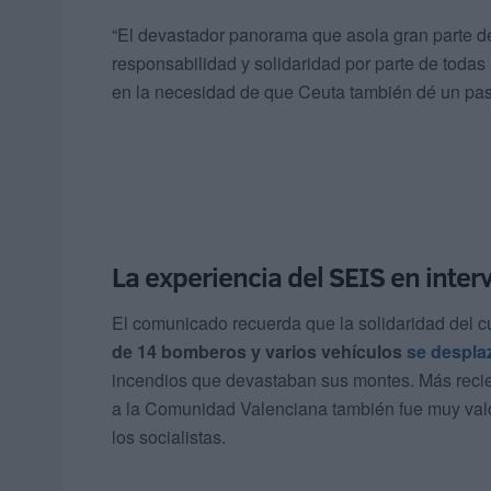
“El devastador panorama que asola gran parte de
responsabilidad y solidaridad por parte de todas 
en la necesidad de que Ceuta también dé un pas
La experiencia del SEIS en inte
El comunicado recuerda que la solidaridad del 
de 14 bomberos y varios vehículos
se desplaz
incendios que devastaban sus montes. Más rec
a la Comunidad Valenciana también fue muy valo
los socialistas.