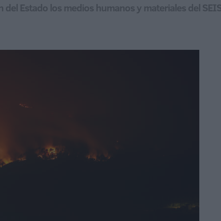
ión del Estado los medios humanos y materiales del SEI