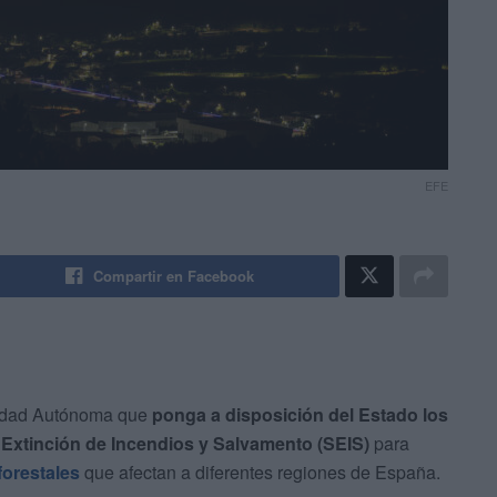
EFE
Compartir en Facebook
iudad Autónoma que
ponga a disposición del Estado los
 Extinción de Incendios y Salvamento (SEIS)
para
forestales
que afectan a diferentes regiones de España.