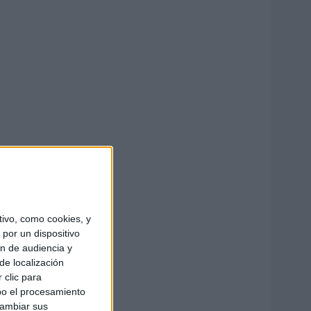
ivo, como cookies, y
por un dispositivo
ón de audiencia y
de localización
 clic para
bo el procesamiento
cambiar sus