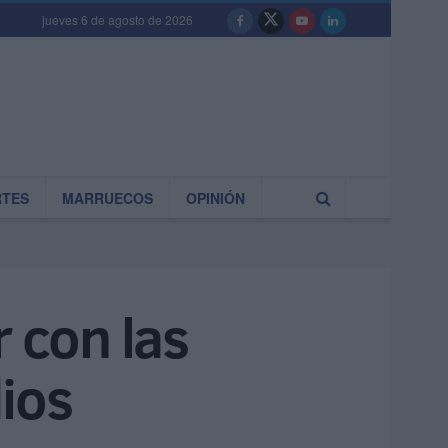
jueves 6 de agosto de 2026
RTES
MARRUECOS
OPINIÓN
r con las
ios