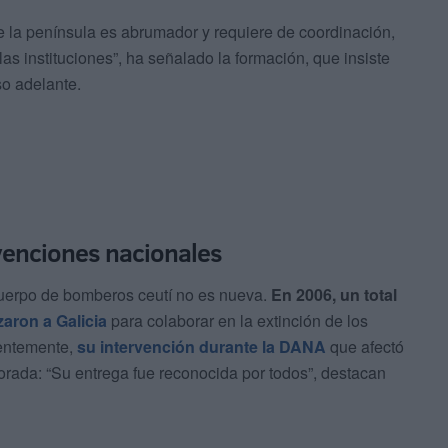
 la península es abrumador y requiere de coordinación,
las instituciones”, ha señalado la formación, que insiste
o adelante.
rvenciones nacionales
cuerpo de bomberos ceutí no es nueva.
En 2006, un total
aron a Galicia
para colaborar en la extinción de los
ientemente,
su intervención durante la DANA
que afectó
rada: “Su entrega fue reconocida por todos”, destacan