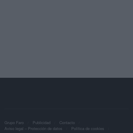
Grupo Faro
Publicidad
Contacto
Aviso legal – Protección de datos
Política de cookies