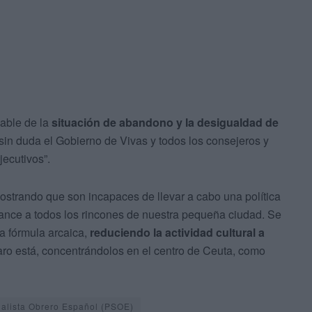
able de la
situación de abandono y la desigualdad de
in duda el Gobierno de Vivas y todos los consejeros y
ecutivos”.
ostrando que son incapaces de llevar a cabo una política
lcance a todos los rincones de nuestra pequeña ciudad. Se
ma fórmula arcaica,
reduciendo la actividad cultural a
aro está, concentrándolos en el centro de Ceuta, como
ialista Obrero Español (PSOE)