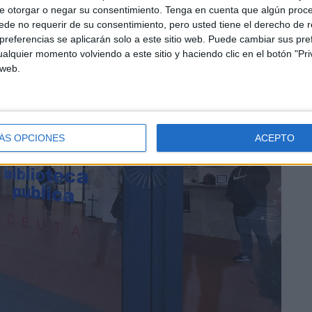
e otorgar o negar su consentimiento.
Tenga en cuenta que algún proc
de no requerir de su consentimiento, pero usted tiene el derecho de r
referencias se aplicarán solo a este sitio web. Puede cambiar sus pref
alquier momento volviendo a este sitio y haciendo clic en el botón "Pri
 web.
ÁS OPCIONES
ACEPTO