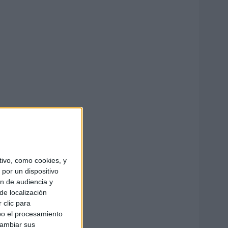
ivo, como cookies, y
por un dispositivo
ón de audiencia y
de localización
 clic para
bo el procesamiento
cambiar sus