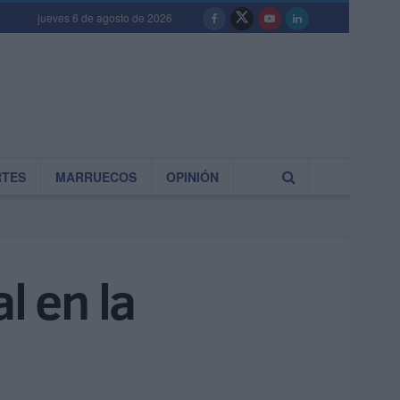
jueves 6 de agosto de 2026
RTES
MARRUECOS
OPINIÓN
l en la