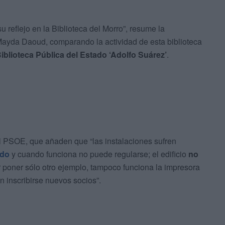
 reflejo en la Biblioteca del Morro”, resume la
Mayda Daoud, comparando la actividad de esta biblioteca
iblioteca Pública del Estado ‘Adolfo Suárez’
.
 PSOE, que añaden que “las instalaciones sufren
ado
y cuando funciona no puede regularse; el edificio
no
or poner sólo otro ejemplo, tampoco funciona la impresora
n inscribirse nuevos socios”.