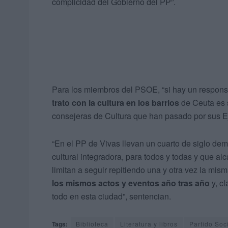
complicidad del Gobierno del PP”.
Para los miembros del PSOE, “si hay un respons
trato con la cultura en los barrios
de Ceuta es s
consejeras de Cultura que han pasado por sus Ej
“En el PP de Vivas llevan un cuarto de siglo dem
cultural integradora, para todos y todas y que a
limitan a seguir repitiendo una y otra vez la mis
los mismos actos y eventos año tras año
y, cl
todo en esta ciudad”, sentencian.
Tags:
Biblioteca
Literatura y libros
Partido Soc