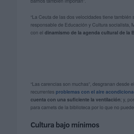
barrios también importan”.
“La Ceuta de las dos velocidades tiene también su
responsable de Educación y Cultura socialista, 
con el
dinamismo de la agenda cultural de la B
“Las carencias son muchas”, desgranan desde el
recurrentes
problemas con el aire acondicion
cuenta con una suficiente la ventilación
; y, p
para carnets de la biblioteca por lo que no puede
Cultura bajo mínimos