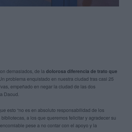
 son demasiados, de la
dolorosa diferencia de trato que
 Un problema enquistado en nuestra ciudad tras casi 25
ivas, empeñado en negar la ciudad de las dos
ta Daoud.
 que esto “no es en absoluto responsabilidad de los
ibliotecas, a los que queremos felicitar y agradecer su
 encomiable pese a no contar con el apoyo y la