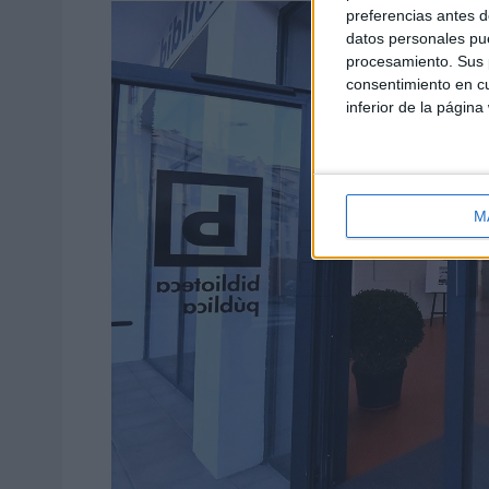
preferencias antes d
datos personales pue
procesamiento. Sus p
consentimiento en cu
inferior de la página
M