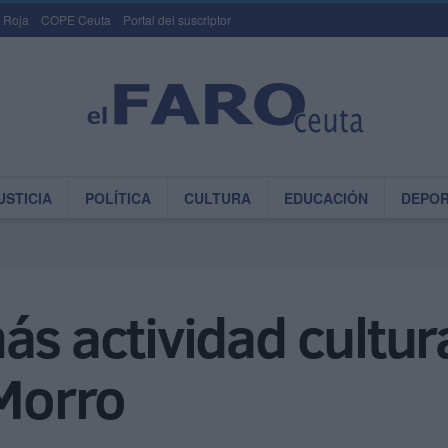
 Roja
COPE Ceuta
Portal del suscriptor
USTICIA
POLÍTICA
CULTURA
EDUCACIÓN
DEPO
s actividad cultura
 Morro