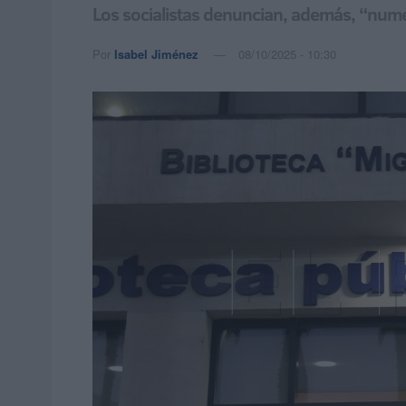
Los socialistas denuncian, además, “numer
Por
Isabel Jiménez
08/10/2025 - 10:30