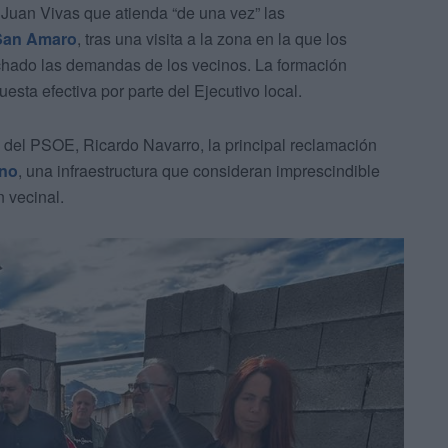
uan Vivas que atienda “de una vez” las
e San Amaro
, tras una visita a la zona en la que los
chado las demandas de los vecinos. La formación
esta efectiva por parte del Ejecutivo local.
 del PSOE, Ricardo Navarro, la principal reclamación
gno
, una infraestructura que consideran imprescindible
n vecinal.