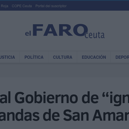
 Roja
COPE Ceuta
Portal del suscriptor
USTICIA
POLÍTICA
CULTURA
EDUCACIÓN
DEPO
al Gobierno de “ig
mandas de San Ama