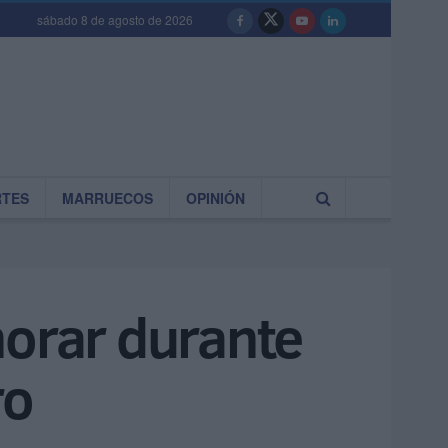
sábado 8 de agosto de 2026
RTES
MARRUECOS
OPINIÓN
norar durante
ro