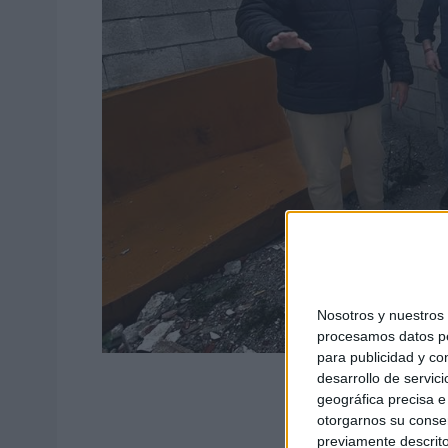
Nosotros y nuestro
procesamos datos per
para publicidad y co
desarrollo de servici
geográfica precisa e 
otorgarnos su conse
previamente descrito