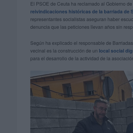
El PSOE de Ceuta ha reclamado al Gobierno de J
reivindicaciones históricas de la barriada d
representantes socialistas aseguran haber escu
denuncia que las peticiones llevan años sin respu
Según ha explicado el responsable de Barriadas
vecinal es la construcción de un
local social di
para el desarrollo de la actividad de la asociació