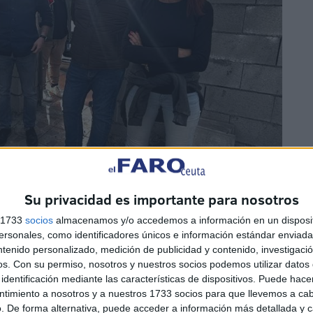
Su privacidad es importante para nosotros
s 1733
socios
almacenamos y/o accedemos a información en un disposit
sonales, como identificadores únicos e información estándar enviada 
ntenido personalizado, medición de publicidad y contenido, investigaci
os.
Con su permiso, nosotros y nuestros socios podemos utilizar datos 
identificación mediante las características de dispositivos. Puede hacer
ntimiento a nosotros y a nuestros 1733 socios para que llevemos a ca
. De forma alternativa, puede acceder a información más detallada y 