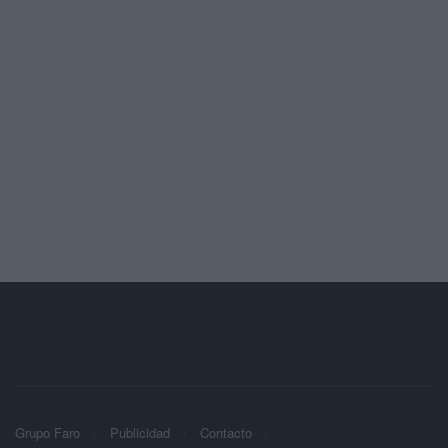
Grupo Faro
Publicidad
Contacto