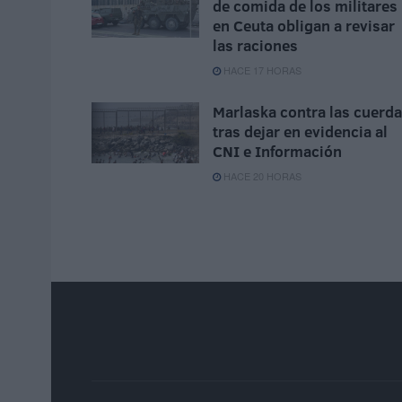
de comida de los militares
en Ceuta obligan a revisar
las raciones
HACE 17 HORAS
Marlaska contra las cuerd
tras dejar en evidencia al
CNI e Información
HACE 20 HORAS