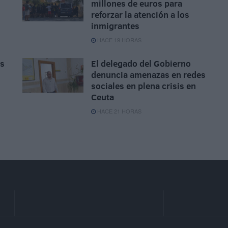
millones de euros para
reforzar la atención a los
inmigrantes
HACE 19 HORAS
as
El delegado del Gobierno
denuncia amenazas en redes
sociales en plena crisis en
Ceuta
HACE 21 HORAS