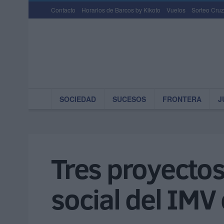
Contacto
Horarios de Barcos by Kikoto
Vuelos
Sorteo Cruz
SOCIEDAD
SUCESOS
FRONTERA
J
Tres proyectos 
social del IMV