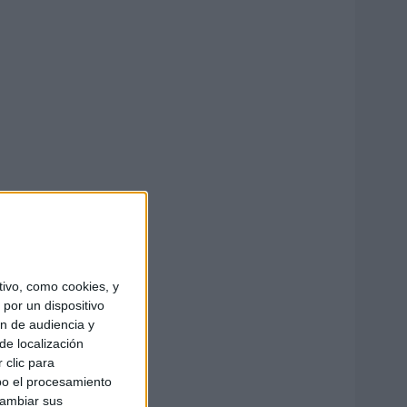
ivo, como cookies, y
por un dispositivo
ón de audiencia y
de localización
 clic para
bo el procesamiento
cambiar sus