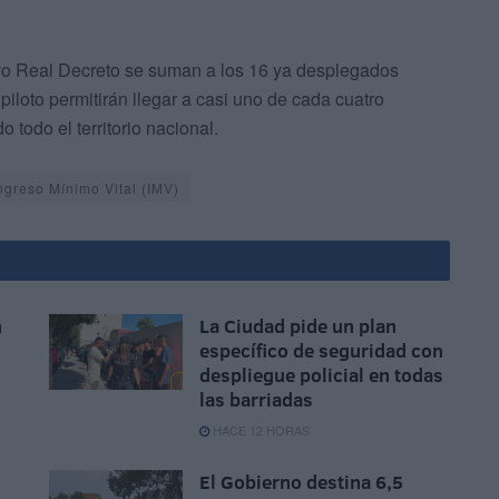
vo Real Decreto se suman a los 16 ya desplegados
piloto permitirán llegar a casi uno de cada cuatro
 todo el territorio nacional.
ngreso Mínimo Vital (IMV)
n
La Ciudad pide un plan
específico de seguridad con
n
despliegue policial en todas
las barriadas
HACE 12 HORAS
El Gobierno destina 6,5