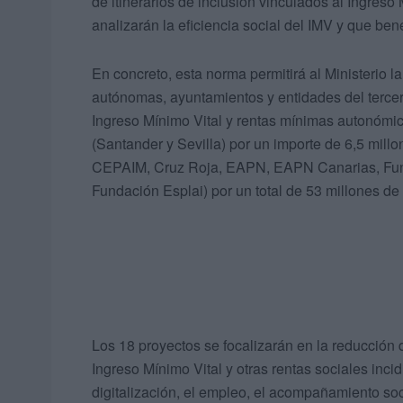
de itinerarios de inclusión vinculados al Ingreso
analizarán la eficiencia social del IMV y que ben
En concreto, esta norma permitirá al Ministerio
autónomas, ayuntamientos y entidades del tercer 
Ingreso Mínimo Vital y rentas mínimas autonómica
(Santander y Sevilla) por un importe de 6,5 millo
CEPAIM, Cruz Roja, EAPN, EAPN Canarias, Funda
Fundación Esplai) por un total de 53 millones de
Los 18 proyectos se focalizarán en la reducción 
Ingreso Mínimo Vital y otras rentas sociales inc
digitalización, el empleo, el acompañamiento soci